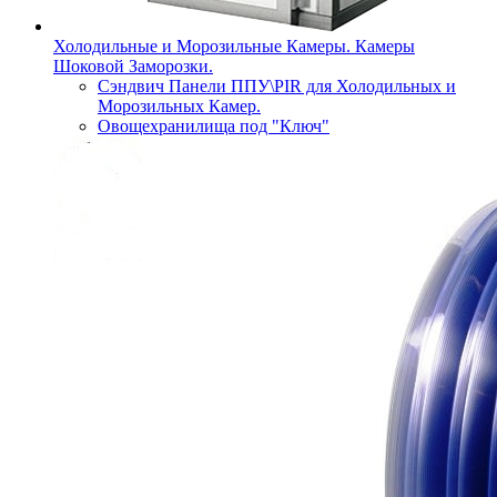
Холодильные и Морозильные Камеры. Камеры
Шоковой Заморозки.
Сэндвич Панели ППУ\PIR для Холодильных и
Морозильных Камер.
Овощехранилища под "Ключ"