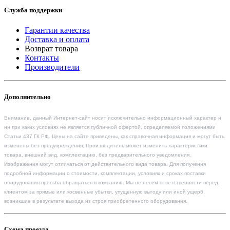
Служба поддержки
Гарантии качества
Доставка и оплата
Возврат товара
Контакты
Производители
Дополнительно
Внимание, данный Интернет-сайт носит исключительно информационный характер и
ни при каких условиях не является публичной офертой, определяемой положениями
Статьи 437 ГК РФ. Цены на сайте приведены, как справочная информация и могут быть
изменены без предупреждения. Производитель может изменить характеристики
товара, внешний вид, комплектацию, без предварительного уведомления.
Изображения могут отличаться от действительного вида товара. Для получения
подробной информации о стоимости, комплектации, условиях и сроках поставки
оборудования просьба обращаться в компанию. Мы не несем ответственности перед
клиентом за прямые или косвенные убытки, упущенную выгоду или иной ущерб,
возникшие в результате выхода из строя приобретенного оборудования.
Схема проезда