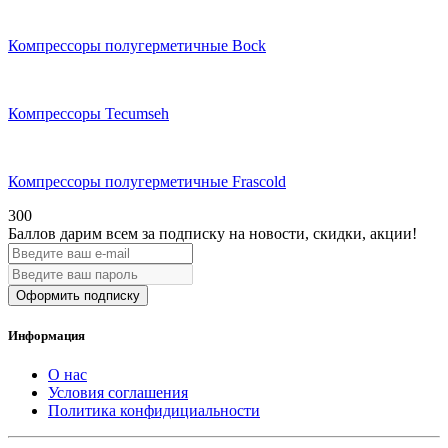
Компрессоры полугерметичные Bock
Компрессоры Tecumseh
Компрессоры полугерметичные Frascold
300
Баллов дарим всем за подписку на новости
, скидки, акции
!
Оформить подписку
Информация
О нас
Условия соглашения
Политика конфидициальности