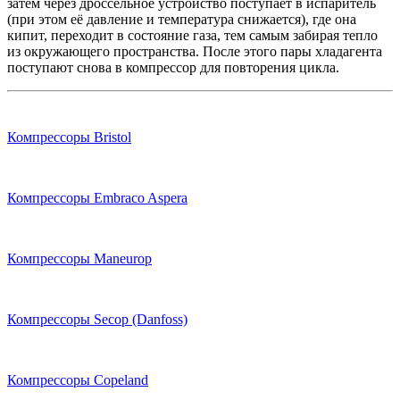
затем через дроссельное устройство поступает в испаритель
(при этом её давление и температура снижается), где она
кипит, переходит в состояние газа, тем самым забирая тепло
из окружающего пространства. После этого пары хладагента
поступают снова в компрессор для повторения цикла.
Компрессоры Bristol
Компрессоры Embraco Aspera
Компрессоры Maneurop
Компрессоры Secop (Danfoss)
Компрессоры Copeland