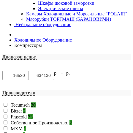
Шкафы шоковой заморозки
Электрические плиты
Камеры Холодильные и Морозильные "POLAIR"
Мясорубки ТОРГМАШ (БАРАНОВИЧИ)
Нейтральное оборудование
Холодильное Оборудование
Компрессоры
Диапазон цены:
р. -
р.
Производители
Tecumseh
20
Bitzer
2
Frascold
73
Собственное Производство.
2
MXM
1