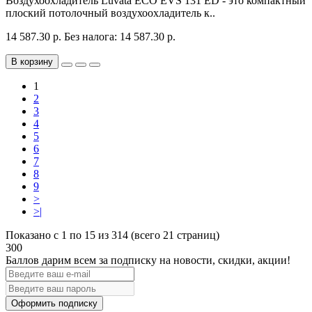
Воздухоохладитель Luvata ECO EVS 131 ED - это компактный
плоский потолочный воздухоохладитель к..
14 587.30 р.
Без налога: 14 587.30 р.
В корзину
1
2
3
4
5
6
7
8
9
>
>|
Показано с 1 по 15 из 314 (всего 21 страниц)
300
Баллов дарим всем за подписку на новости
, скидки, акции
!
Оформить подписку