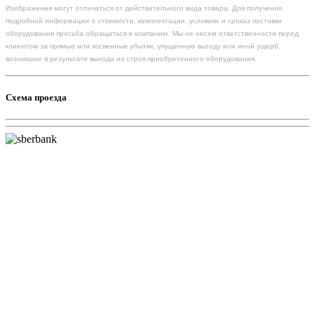
Изображения могут отличаться от действительного вида товара. Для получения
подробной информации о стоимости, комплектации, условиях и сроках поставки
оборудования просьба обращаться в компанию. Мы не несем ответственности перед
клиентом за прямые или косвенные убытки, упущенную выгоду или иной ущерб,
возникшие в результате выхода из строя приобретенного оборудования.
Схема проезда