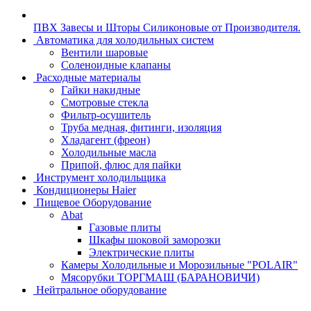
ПВХ Завесы и Шторы Силиконовые от Производителя.
Автоматика для холодильных систем
Вентили шаровые
Соленоидные клапаны
Расходные материалы
Гайки накидные
Смотровые стекла
Фильтр-осушитель
Труба медная, фитинги, изоляция
Хладагент (фреон)
Холодильные масла
Припой, флюс для пайки
Инструмент холодильщика
Кондиционеры Haier
Пищевое Оборудование
Abat
Газовые плиты
Шкафы шоковой заморозки
Электрические плиты
Камеры Холодильные и Морозильные "POLAIR"
Мясорубки ТОРГМАШ (БАРАНОВИЧИ)
Нейтральное оборудование