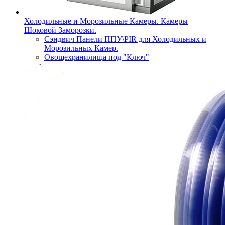
Холодильные и Морозильные Камеры. Камеры
Шоковой Заморозки.
Сэндвич Панели ППУ\PIR для Холодильных и
Морозильных Камер.
Овощехранилища под "Ключ"