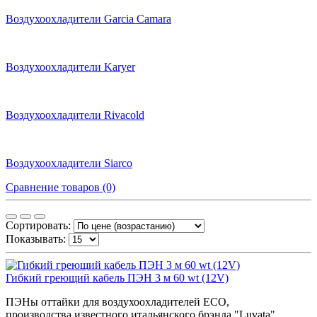
Воздухоохладители Garcia Camara
Воздухоохладители Karyer
Воздухоохладители Rivacold
Воздухоохладители Siarco
Сравнение товаров (0)
Сортировать:
Показывать:
Гибкий греющий кабель ПЭН 3 м 60 wt (12V)
ПЭНы оттайки для воздухоохладителей ECO,
производства известного итальянского брэнда "Luvata". ..