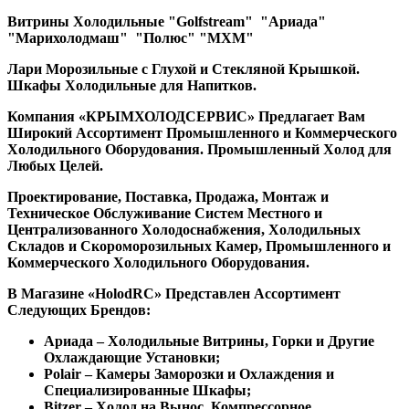
Витрины Холодильные
"Golfstream" "Ариада"
"Марихолодмаш" "Полюс" "МХМ"
Лари Морозильные с Глухой и Стекляной Крышкой.
Шкафы Холодильные для Напитков.
Компания «КРЫМХОЛОДСЕРВИС» Предлагает Вам
Широкий Ассортимент Промышленного и Коммерческого
Холодильного Оборудования. Промышленный Холод для
Любых Целей.
Проектирование, Поставка, Продажа, Монтаж и
Техническое Обслуживание Систем Местного и
Централизованного Холодоснабжения, Холодильных
Складов и Скороморозильных Камер, Промышленного и
Коммерческого Холодильного Оборудования.
В Магазине «HolodRC» Представлен Ассортимент
Следующих Брендов:
Ариада – Холодильные Витрины, Горки и Другие
Охлаждающие Установки;
Polair – Камеры Заморозки и Охлаждения и
Специализированные Шкафы;
Bitzer – Холод на Вынос, Компрессорное