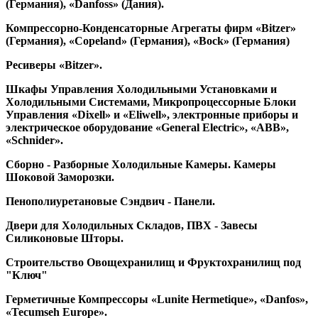
(Германия), «Danfoss» (Дания).
Компрессорно-Конденсаторные Агрегаты фирм «Bitzer»
(Германия), «Copeland» (Германия), «Bock» (Германия)
Ресиверы «Bitzer».
Шкафы Управления Холодильными Установками и
Холодильными Системами, Микропроцессорные Блоки
Управления «Dixell» и «Eliwell», электронные приборы и
электрическое оборудование «General Electric», «ABB»,
«Schnider».
Сборно - Разборные Холодильные Камеры. Камеры
Шоковой Заморозки.
Пенополиуретановые Сэндвич - Панели.
Двери для Холодильных Складов, ПВХ - Завесы
Силиконовые Шторы.
Строительство Овощехранилищ и Фруктохранилищ под
"Ключ"
Герметичные Компрессоры «Lunite Hermetique», «Danfos»,
«Tecumseh Europe».