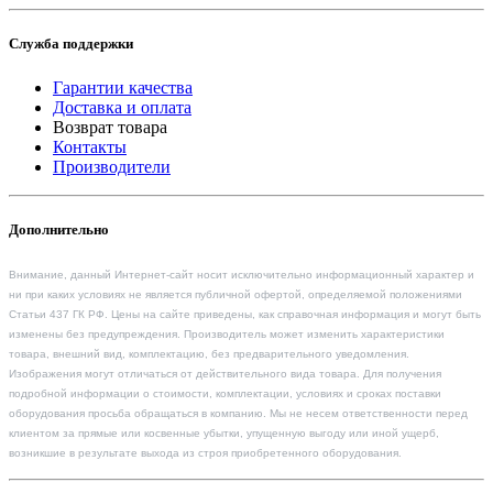
Служба поддержки
Гарантии качества
Доставка и оплата
Возврат товара
Контакты
Производители
Дополнительно
Внимание, данный Интернет-сайт носит исключительно информационный характер и
ни при каких условиях не является публичной офертой, определяемой положениями
Статьи 437 ГК РФ. Цены на сайте приведены, как справочная информация и могут быть
изменены без предупреждения. Производитель может изменить характеристики
товара, внешний вид, комплектацию, без предварительного уведомления.
Изображения могут отличаться от действительного вида товара. Для получения
подробной информации о стоимости, комплектации, условиях и сроках поставки
оборудования просьба обращаться в компанию. Мы не несем ответственности перед
клиентом за прямые или косвенные убытки, упущенную выгоду или иной ущерб,
возникшие в результате выхода из строя приобретенного оборудования.