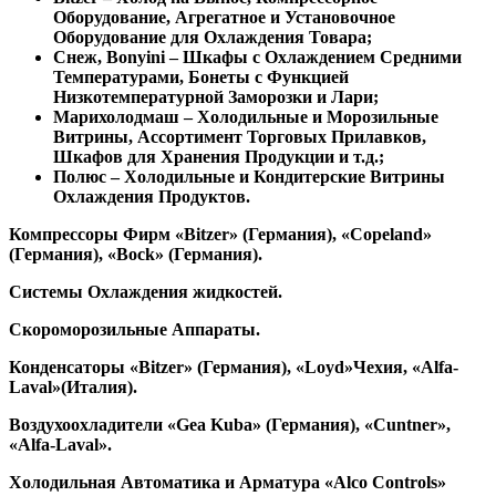
Оборудование, Агрегатное и Установочное
Оборудование для Охлаждения Товара;
Снеж, Bonyini – Шкафы с Охлаждением Средними
Температурами, Бонеты с Функцией
Низкотемпературной Заморозки и Лари;
Марихолодмаш – Холодильные и Морозильные
Витрины, Ассортимент Торговых Прилавков,
Шкафов для Хранения Продукции и т.д.;
Полюс – Холодильные и Кондитерские Витрины
Охлаждения Продуктов.
Компрессоры Фирм «Bitzer» (Германия), «Copeland»
(Германия), «Bock» (Германия).
Системы Охлаждения жидкостей.
Скороморозильные Аппараты.
Конденсаторы «Bitzer» (Германия), «Loyd»Чехия, «Alfa-
Laval»(Италия).
Воздухоохладители «Gea Kuba» (Германия), «Cuntner»,
«Alfa-Laval».
Холодильная Автоматика и Арматура «Alco Controls»