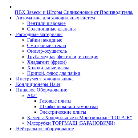
ПВХ Завесы и Шторы Силиконовые от Производителя.
Автоматика для холодильных систем
Вентили шаровые
Соленоидные клапаны
Расходные материалы
Гайки накидные
Смотровые стекла
Фильтр-осушитель
Труба медная, фитинги, изоляция
Хладагент (фреон)
Холодильные масла
Припой, флюс для пайки
Инструмент холодильщика
Кондиционеры Haier
Пищевое Оборудование
Abat
Газовые плиты
Шкафы шоковой заморозки
Электрические плиты
Камеры Холодильные и Морозильные "POLAIR"
Мясорубки ТОРГМАШ (БАРАНОВИЧИ)
Нейтральное оборудование