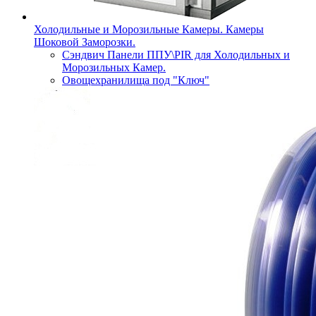
Холодильные и Морозильные Камеры. Камеры
Шоковой Заморозки.
Сэндвич Панели ППУ\PIR для Холодильных и
Морозильных Камер.
Овощехранилища под "Ключ"