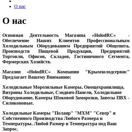
О нас
О нас
Основная Деятельность Магазина «HolodRC» -
Обеспечение Наших Клиентов Профессиональным
Холодильным Оборудованием Предприятий Общепита,
Производств Пищевой Продукции, Предприятий
Торговли, Офисов, Складов, Гостиничного Сегмента,
Фермерских Хозяйств.
Магазин «HolodRC» Компании "Крымхолодсервис"
Предлагает Вашему Вниманию:
Холодильные Морозильные Камеры, Овощехранилища,
Витрины Холодильные, Сэндвич-Панели, Холодильное
Оборудование, Камеры Шоковой Заморозки, Завесы ПВХ -
Силиконовые.
Холодильные Камеры "Полаир" "МХМ" "Север" и
Собственного Производства Любого Размера и
Температуры.
Любой Размер и Температура под Ваш
Запрос.