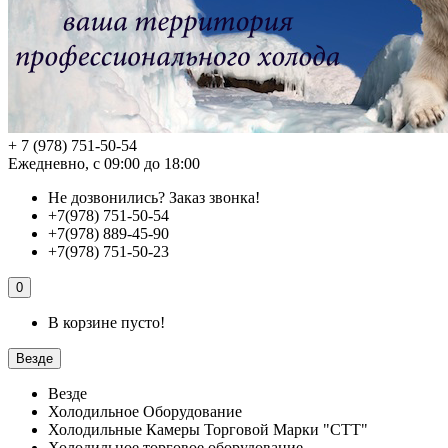
+ 7 (978) 751-50-54
Ежедневно, с 09:00 до 18:00
Не дозвонились?
Заказ звонка!
+7(978) 751-50-54
+7(978) 889-45-90
+7(978) 751-50-23
0
В корзине пусто!
Везде
Везде
Холодильное Оборудование
Холодильные Камеры Торговой Марки "СТТ"
Холодильное торговое оборудование