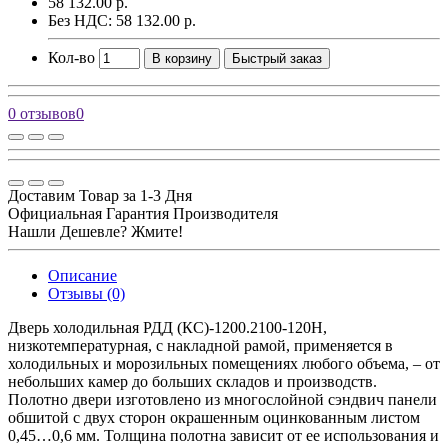
58 132.00 р.
Без НДС: 58 132.00 р.
Кол-во
В корзину
Быстрый заказ
0 отзывов
0
Доставим Товар за 1-3 Дня
Официальная Гарантия Производителя
Нашли Дешевле? Жмите!
Описание
Отзывы (0)
Дверь холодильная РДД (КС)-1200.2100-120Н,
низкотемпературная, с накладной рамой, применяется в
холодильных и морозильных помещениях любого объема, – от
небольших камер до больших складов и производств.
Полотно двери изготовлено из многослойной сэндвич панели
обшитой с двух сторон окрашенным оцинкованным листом
0,45…0,6 мм. Толщина полотна зависит от ее использования и