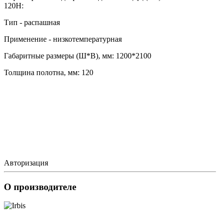
120Н:
Тип - распашная
Применение - низкотемпературная
Габаритные размеры (Ш*В), мм: 1200*2100
Толщина полотна, мм: 120
Авторизация
О производителе