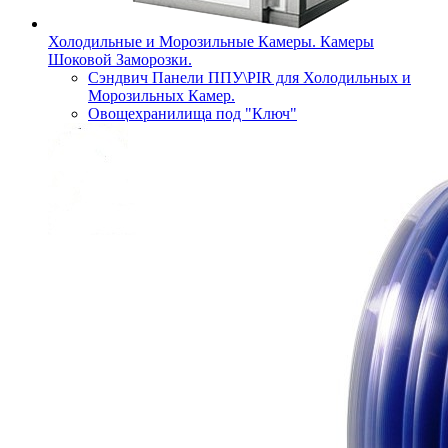
Холодильные и Морозильные Камеры. Камеры
Шоковой Заморозки.
Сэндвич Панели ППУ\PIR для Холодильных и
Морозильных Камер.
Овощехранилища под "Ключ"