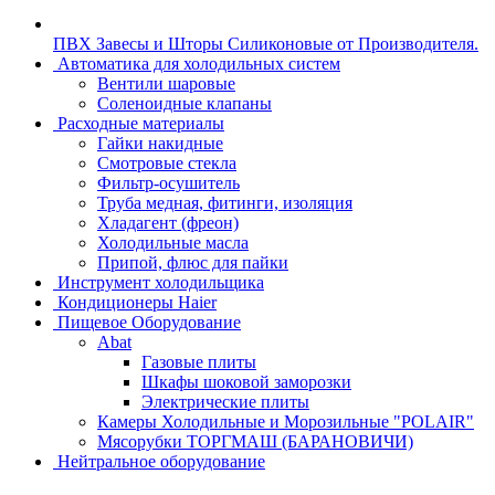
ПВХ Завесы и Шторы Силиконовые от Производителя.
Автоматика для холодильных систем
Вентили шаровые
Соленоидные клапаны
Расходные материалы
Гайки накидные
Смотровые стекла
Фильтр-осушитель
Труба медная, фитинги, изоляция
Хладагент (фреон)
Холодильные масла
Припой, флюс для пайки
Инструмент холодильщика
Кондиционеры Haier
Пищевое Оборудование
Abat
Газовые плиты
Шкафы шоковой заморозки
Электрические плиты
Камеры Холодильные и Морозильные "POLAIR"
Мясорубки ТОРГМАШ (БАРАНОВИЧИ)
Нейтральное оборудование