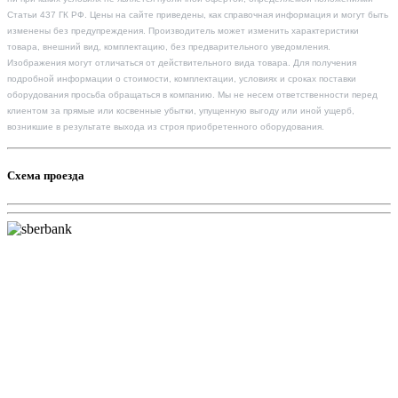
Статьи 437 ГК РФ. Цены на сайте приведены, как справочная информация и могут быть
изменены без предупреждения. Производитель может изменить характеристики
товара, внешний вид, комплектацию, без предварительного уведомления.
Изображения могут отличаться от действительного вида товара. Для получения
подробной информации о стоимости, комплектации, условиях и сроках поставки
оборудования просьба обращаться в компанию. Мы не несем ответственности перед
клиентом за прямые или косвенные убытки, упущенную выгоду или иной ущерб,
возникшие в результате выхода из строя приобретенного оборудования.
Схема проезда