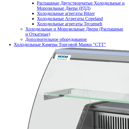
Распашные Двухстворчатые Холодильные и
Морозильные Двери (РДД)
Холодильные агрегаты Bitzer
Холодильные Агрегаты Copeland
Холодильные агрегаты Tecumseh
Холодильные и Морозильные Двери (Распашные
и Откатные)
Дополнительное оборудование
Холодильные Камеры Торговой Марки "СТТ"