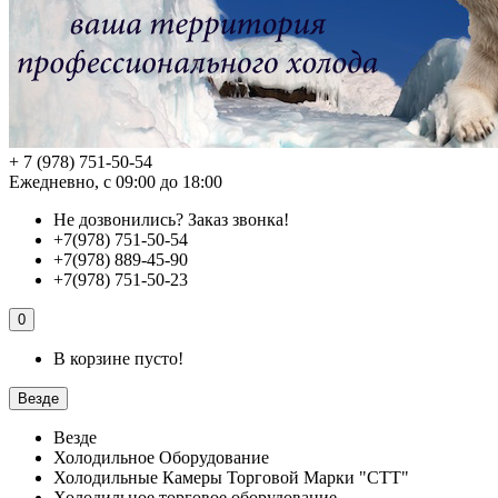
+ 7 (978) 751-50-54
Ежедневно, с 09:00 до 18:00
Не дозвонились?
Заказ звонка!
+7(978) 751-50-54
+7(978) 889-45-90
+7(978) 751-50-23
0
В корзине пусто!
Везде
Везде
Холодильное Оборудование
Холодильные Камеры Торговой Марки "СТТ"
Холодильное торговое оборудование