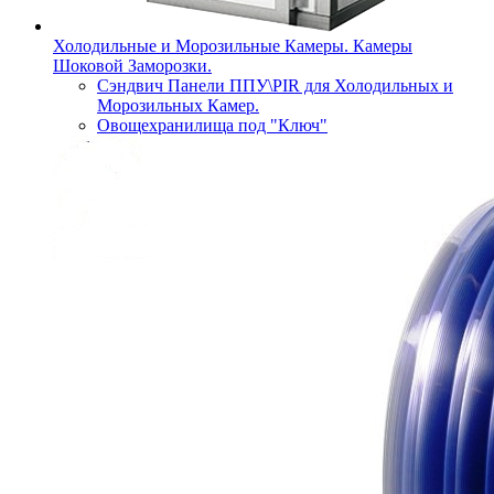
Холодильные и Морозильные Камеры. Камеры
Шоковой Заморозки.
Сэндвич Панели ППУ\PIR для Холодильных и
Морозильных Камер.
Овощехранилища под "Ключ"