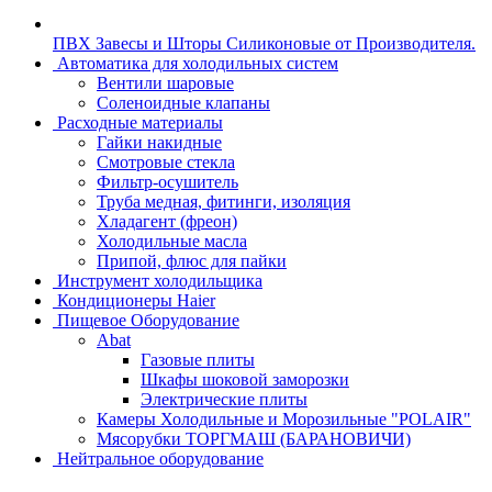
ПВХ Завесы и Шторы Силиконовые от Производителя.
Автоматика для холодильных систем
Вентили шаровые
Соленоидные клапаны
Расходные материалы
Гайки накидные
Смотровые стекла
Фильтр-осушитель
Труба медная, фитинги, изоляция
Хладагент (фреон)
Холодильные масла
Припой, флюс для пайки
Инструмент холодильщика
Кондиционеры Haier
Пищевое Оборудование
Abat
Газовые плиты
Шкафы шоковой заморозки
Электрические плиты
Камеры Холодильные и Морозильные "POLAIR"
Мясорубки ТОРГМАШ (БАРАНОВИЧИ)
Нейтральное оборудование