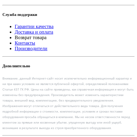
Служба поддержки
Гарантии качества
Доставка и оплата
Возврат товара
Контакты
Производители
Дополнительно
Внимание, данный Интернет-сайт носит исключительно информационный характер и
ни при каких условиях не является публичной офертой, определяемой положениями
Статьи 437 ГК РФ. Цены на сайте приведены, как справочная информация и могут быть
изменены без предупреждения. Производитель может изменить характеристики
товара, внешний вид, комплектацию, без предварительного уведомления.
Изображения могут отличаться от действительного вида товара. Для получения
подробной информации о стоимости, комплектации, условиях и сроках поставки
оборудования просьба обращаться в компанию. Мы не несем ответственности перед
клиентом за прямые или косвенные убытки, упущенную выгоду или иной ущерб,
возникшие в результате выхода из строя приобретенного оборудования.