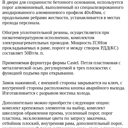
В двери для сохранности бетонного основания, используется
порог алюминиевый, выполненный из специализированного
анодированного алюминиевого профиля 40х40мм, с
продольными ребрами жесткости, устанавливается в местах
прохода персонала.
Обогрев уплотнительной резины, осуществляется при
низкотемпературном исполнении, комплектом
электронагревательных проводов. Мощность ПЭНов
прокладываемых в раме, пороге и между створок РДД(КС)
составляет 50Вт/м. п.
Применяемая фурнитура фирмы Castel. Петля пластиковая с
металлической осью, регулируемой в трех плоскостях с
функцией подъема при открывании.
Замок нажимной, с внешней стороны закрывается на ключ, с
внутренней стороны расположена кнопка аварийного выхода.
Изготавливается с разрывом мостика холода.
Дополнительно можно приобрести следующие опции:
комплект крепежных элементов на выбор, комплект
швеллеров обрамления проема, усиленный порог, порог
пластина, эксклюзивные цвета по запросу заказчика,
отбойник плоский, внутренняя рама, дополнительный порог,