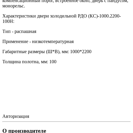
компенсационный порог, встроенное окно, дверь с пандусом,
монорельс.
Характеристики двери холодильной РДО (КС)-1000.2200-
100Н:
Тип - распашная
Применение - низкотемпературная
Габаритные размеры (Ш*В), мм: 1000*2200
Толщина полотна, мм: 100
Авторизация
О производителе