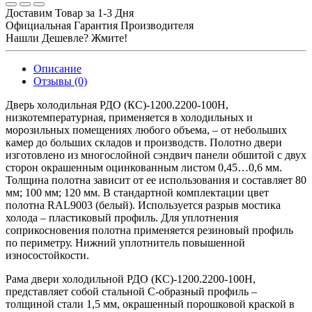
Доставим Товар за 1-3 Дня
Официальная Гарантия Производителя
Нашли Дешевле? Жмите!
Описание
Отзывы (0)
Дверь холодильная РДО (КС)-1200.2200-100Н,
низкотемпературная, применяется в холодильных и
морозильных помещениях любого объема, – от небольших
камер до больших складов и производств. Полотно двери
изготовлено из многослойной сэндвич панели обшитой с двух
сторон окрашенным оцинкованным листом 0,45…0,6 мм.
Толщина полотна зависит от ее использования и составляет 80
мм; 100 мм; 120 мм. В стандартной комплектации цвет
полотна RAL9003 (белый). Используется разрыв мостика
холода – пластиковый профиль. Для уплотнения
соприкосновения полотна применяется резиновый профиль
по периметру. Нижний уплотнитель повышенной
износостойкости.
Рама двери холодильной РДО (КС)-1200.2200-100Н,
представляет собой стальной С-образный профиль –
толщиной стали 1,5 мм, окрашенный порошковой краской в