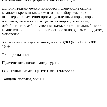
Изготавливается с разрывом мостика холода.
Дополнительно можно приобрести следующие опции:
комплект крепежных элементов на выбор, комплект
швеллеров обрамления проема, усиленный порог, порог
пластина, эксклюзивные цвета по запросу заказчика,
отбойник плоский, внутренняя рама, дополнительный порог,
компенсационный порог, встроенное окно, дверь с пандусом,
монорельс.
Характеристики двери холодильной РДО (КС)-1200.2200-
100Н:
Тип - распашная
Применение - низкотемпературная
Габаритные размеры (Ш*В), мм: 1200*2200
Толщина полотна, мм: 100