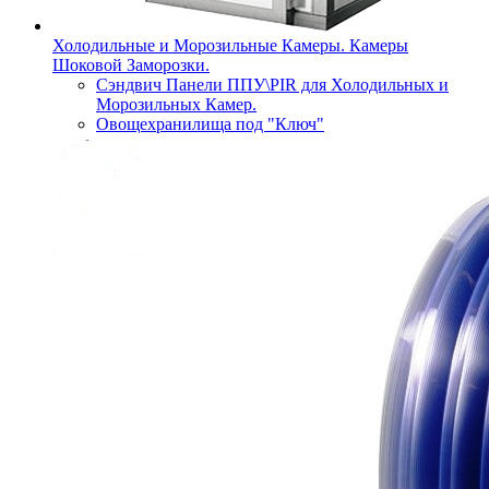
Холодильные и Морозильные Камеры. Камеры
Шоковой Заморозки.
Сэндвич Панели ППУ\PIR для Холодильных и
Морозильных Камер.
Овощехранилища под "Ключ"