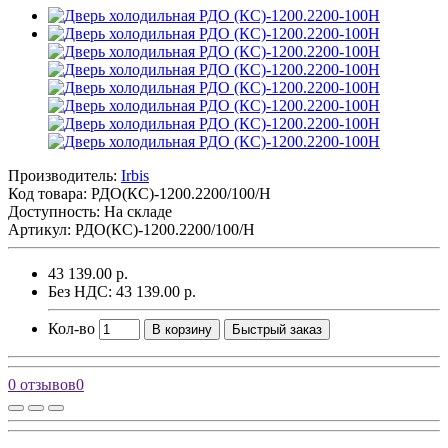
Производитель:
Irbis
Код товара:
РДО(КС)-1200.2200/100/Н
Доступность: На складе
Артикул: РДО(КС)-1200.2200/100/Н
43 139.00 р.
Без НДС: 43 139.00 р.
Кол-во
В корзину
Быстрый заказ
0 отзывов
0