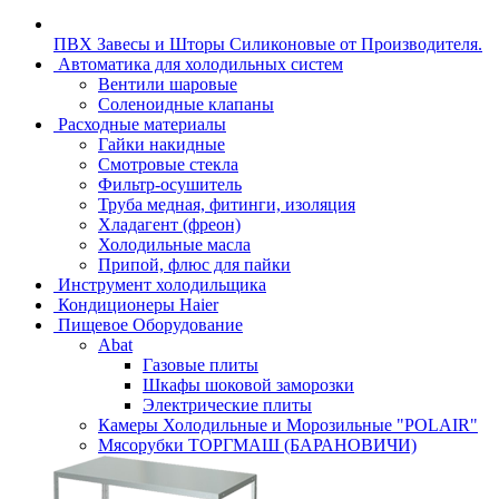
ПВХ Завесы и Шторы Силиконовые от Производителя.
Автоматика для холодильных систем
Вентили шаровые
Соленоидные клапаны
Расходные материалы
Гайки накидные
Смотровые стекла
Фильтр-осушитель
Труба медная, фитинги, изоляция
Хладагент (фреон)
Холодильные масла
Припой, флюс для пайки
Инструмент холодильщика
Кондиционеры Haier
Пищевое Оборудование
Abat
Газовые плиты
Шкафы шоковой заморозки
Электрические плиты
Камеры Холодильные и Морозильные "POLAIR"
Мясорубки ТОРГМАШ (БАРАНОВИЧИ)