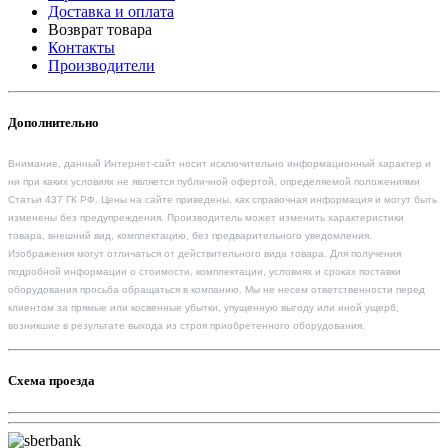
Доставка и оплата
Возврат товара
Контакты
Производители
Дополнительно
Внимание, данный Интернет-сайт носит исключительно информационный характер и
ни при каких условиях не является публичной офертой, определяемой положениями
Статьи 437 ГК РФ. Цены на сайте приведены, как справочная информация и могут быть
изменены без предупреждения. Производитель может изменить характеристики
товара, внешний вид, комплектацию, без предварительного уведомления.
Изображения могут отличаться от действительного вида товара. Для получения
подробной информации о стоимости, комплектации, условиях и сроках поставки
оборудования просьба обращаться в компанию. Мы не несем ответственности перед
клиентом за прямые или косвенные убытки, упущенную выгоду или иной ущерб,
возникшие в результате выхода из строя приобретенного оборудования.
Схема проезда