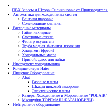
ПВХ Завесы и Шторы Силиконовые от Производителя.
Автоматика для холодильных систем
Вентили шаровые
Соленоидные клапаны
Расходные материалы
Гайки накидные
Смотровые стекла
Фильтр-осушитель
Труба медная, фитинги, изоляция
Хладагент (фреон)
Холодильные масла
Припой, флюс для пайки
Инструмент холодильщика
Кондиционеры Haier
Пищевое Оборудование
Abat
Газовые плиты
Шкафы шоковой заморозки
Электрические плиты
Камеры Холодильные и Морозильные "POLAIR"
Мясорубки ТОРГМАШ (БАРАНОВИЧИ)
Нейтральное оборудование