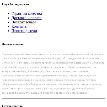
Служба поддержки
Гарантии качества
Доставка и оплата
Возврат товара
Контакты
Производители
Дополнительно
Внимание, данный Интернет-сайт носит исключительно информационный характер и
ни при каких условиях не является публичной офертой, определяемой положениями
Статьи 437 ГК РФ. Цены на сайте приведены, как справочная информация и могут быть
изменены без предупреждения. Производитель может изменить характеристики
товара, внешний вид, комплектацию, без предварительного уведомления.
Изображения могут отличаться от действительного вида товара. Для получения
подробной информации о стоимости, комплектации, условиях и сроках поставки
оборудования просьба обращаться в компанию. Мы не несем ответственности перед
клиентом за прямые или косвенные убытки, упущенную выгоду или иной ущерб,
возникшие в результате выхода из строя приобретенного оборудования.
Схема проезда