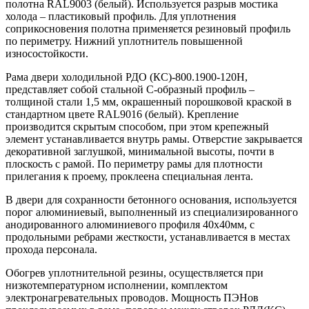
полотна RAL9003 (белый). Используется разрыв мостика
холода – пластиковый профиль. Для уплотнения
соприкосновения полотна применяется резиновый профиль
по периметру. Нижний уплотнитель повышенной
износостойкости.
Рама двери холодильной РДО (КС)-800.1900-120Н,
представляет собой стальной С-образный профиль –
толщиной стали 1,5 мм, окрашенный порошковой краской в
стандартном цвете RAL9016 (белый). Крепление
производится скрытым способом, при этом крепежный
элемент устанавливается внутрь рамы. Отверстие закрывается
декоративной заглушкой, минимальной высоты, почти в
плоскость с рамой. По периметру рамы для плотности
прилегания к проему, проклеена специальная лента.
В двери для сохранности бетонного основания, используется
порог алюминиевый, выполненный из специализированного
анодированного алюминиевого профиля 40х40мм, с
продольными ребрами жесткости, устанавливается в местах
прохода персонала.
Обогрев уплотнительной резины, осуществляется при
низкотемпературном исполнении, комплектом
электронагревательных проводов. Мощность ПЭНов