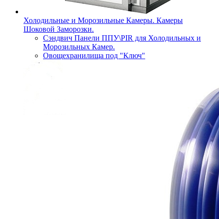
Холодильные и Морозильные Камеры. Камеры
Шоковой Заморозки.
Сэндвич Панели ППУ\PIR для Холодильных и
Морозильных Камер.
Овощехранилища под "Ключ"