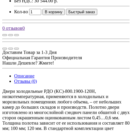
Без НДС: 30 544.00 р.
Кол-во
В корзину
Быстрый заказ
0 отзывов
0
Доставим Товар за 1-3 Дня
Официальная Гарантия Производителя
Нашли Дешевле? Жмите!
Описание
Отзывы (0)
Двери холодильные РДО (КС)-800.1900-120Н,
низкотемпературная, применяются в холодильных и
морозильных помещениях любого объема, – от небольших
камер до больших складов и производств. Полотно двери
изготовлено из многослойной сэндвич панели обшитой с двух
сторон окрашенным оцинкованным листом 0,45…0,6 мм.
Толщина полотна зависит от ее использования и составляет 80
мм; 100 мм; 120 мм. В стандартной комплектации цвет