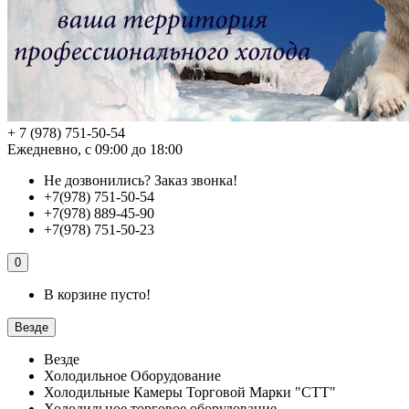
+ 7 (978) 751-50-54
Ежедневно, с 09:00 до 18:00
Не дозвонились?
Заказ звонка!
+7(978) 751-50-54
+7(978) 889-45-90
+7(978) 751-50-23
0
В корзине пусто!
Везде
Везде
Холодильное Оборудование
Холодильные Камеры Торговой Марки "СТТ"
Холодильное торговое оборудование