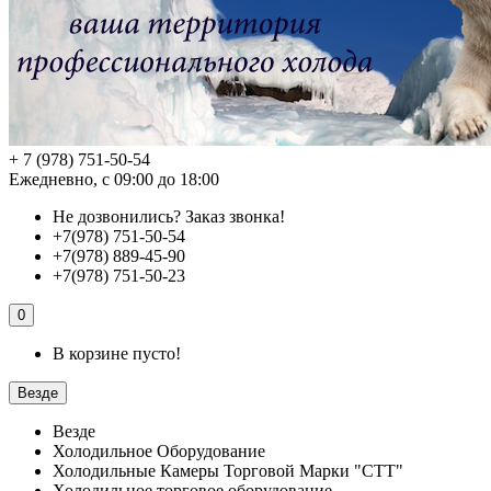
+ 7 (978) 751-50-54
Ежедневно, с 09:00 до 18:00
Не дозвонились?
Заказ звонка!
+7(978) 751-50-54
+7(978) 889-45-90
+7(978) 751-50-23
0
В корзине пусто!
Везде
Везде
Холодильное Оборудование
Холодильные Камеры Торговой Марки "СТТ"
Холодильное торговое оборудование