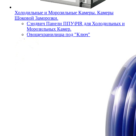
Холодильные и Морозильные Камеры. Камеры
Шоковой Заморозки.
Сэндвич Панели ППУ\PIR для Холодильных и
Морозильных Камер.
Овощехранилища под "Ключ"