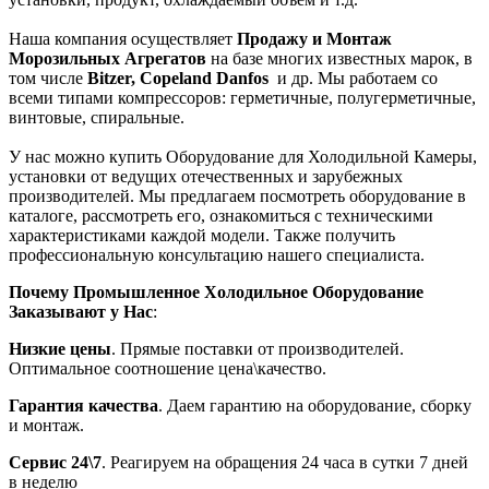
Наша компания осуществляет
Продажу и Монтаж
Морозильных Агрегатов
на базе многих известных марок, в
том числе
Bitzer, Copeland Danfos
и др. Мы работаем со
всеми типами компрессоров: герметичные, полугерметичные,
винтовые, спиральные.
У нас можно купить Оборудование для Холодильной Камеры,
установки от ведущих отечественных и зарубежных
производителей. Мы предлагаем посмотреть оборудование в
каталоге, рассмотреть его, ознакомиться с техническими
характеристиками каждой модели. Также получить
профессиональную консультацию нашего специалиста.
Почему Промышленное Холодильное Оборудование
Заказывают у Нас
:
Низкие цены
. Прямые поставки от производителей.
Оптимальное соотношение цена\качество.
Гарантия качества
. Даем гарантию на оборудование, сборку
и монтаж.
Сервис 24\7
. Реагируем на обращения 24 часа в сутки 7 дней
в неделю