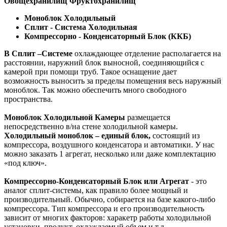
Овощехранилищ Фруктохранилищ
Моноблок Холодильный
Сплит - Система Холодильная
Компрессорно - Конденсаторный Блок (ККБ)
В
Сплит –Системе
охлаждающее отделение располагается на
расстоянии, наружний блок выносной, соединяющийся с
камерой при помощи труб. Такое оснащение дает
возможность выносить за пределы помещения весь наружный
моноблок. Так можно обеспечить много свободного
пространства.
Моноблок Холодильной Камеры
размещается
непосредственно в/на стене холодильной камеры.
Холодильный моноблок – единый блок,
состоящий из
компрессора, воздушного конденсатора и автоматики. У нас
можно заказать 1 агрегат, несколько или даже комплектацию
«под ключ».
Компрессорно-Конденсаторный Блок или Агрегат
- это
аналог сплит-системы, как правило более мощный и
производительный. Обычно, собирается на базе какого-либо
компрессора. Тип компрессора и его производительность
зависит от многих факторов: харакетр работы холодильной
установки, продукт, охлаждаемый объем и т.д.