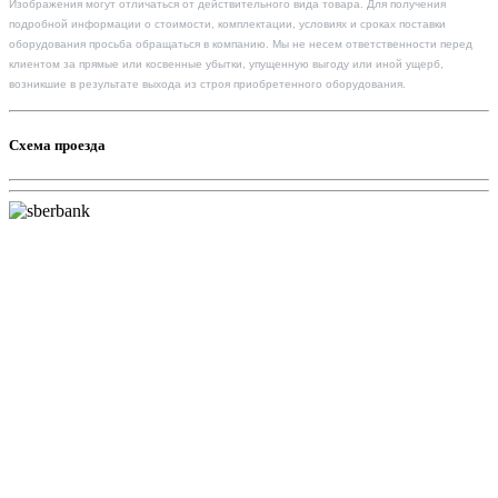
Изображения могут отличаться от действительного вида товара. Для получения
подробной информации о стоимости, комплектации, условиях и сроках поставки
оборудования просьба обращаться в компанию. Мы не несем ответственности перед
клиентом за прямые или косвенные убытки, упущенную выгоду или иной ущерб,
возникшие в результате выхода из строя приобретенного оборудования.
Схема проезда