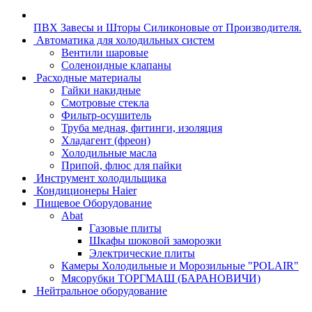
ПВХ Завесы и Шторы Силиконовые от Производителя.
Автоматика для холодильных систем
Вентили шаровые
Соленоидные клапаны
Расходные материалы
Гайки накидные
Смотровые стекла
Фильтр-осушитель
Труба медная, фитинги, изоляция
Хладагент (фреон)
Холодильные масла
Припой, флюс для пайки
Инструмент холодильщика
Кондиционеры Haier
Пищевое Оборудование
Abat
Газовые плиты
Шкафы шоковой заморозки
Электрические плиты
Камеры Холодильные и Морозильные "POLAIR"
Мясорубки ТОРГМАШ (БАРАНОВИЧИ)
Нейтральное оборудование