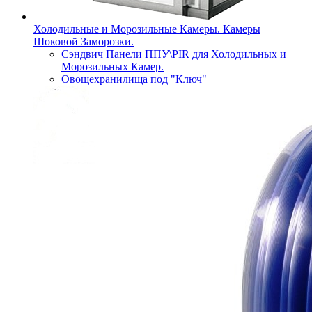
Холодильные и Морозильные Камеры. Камеры
Шоковой Заморозки.
Сэндвич Панели ППУ\PIR для Холодильных и
Морозильных Камер.
Овощехранилища под "Ключ"