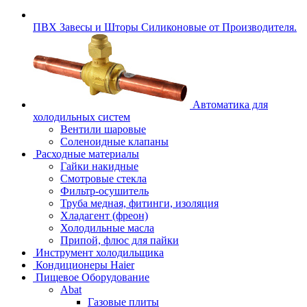
ПВХ Завесы и Шторы Силиконовые от Производителя.
Автоматика для
холодильных систем
Вентили шаровые
Соленоидные клапаны
Расходные материалы
Гайки накидные
Смотровые стекла
Фильтр-осушитель
Труба медная, фитинги, изоляция
Хладагент (фреон)
Холодильные масла
Припой, флюс для пайки
Инструмент холодильщика
Кондиционеры Haier
Пищевое Оборудование
Abat
Газовые плиты