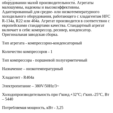
оборудовании малой производительности. Агрегаты
малошумны, надежны и высокоэффективны.
Адаптированный для средне- или низкотемпературного
холодильного оборудования, работающего с хладагентам HFC
R-134a, R22 или 404a. Агрегат производится в соответствии с
европейскими стандартами качества. Стандартный агрегат
включает в себя: компрессор, ресивер, конденсатор.
Оригинальная заводская сборка.
Тип агрегата - компрессорно-конденсаторный
Количество компрессоров - 1
Тип компрессора - поршневой полугерметичный
Назначение – низкотемпературный
Хладагент - R404a
Электропитание – 380V/50Hz/3~
Холодопроизводительность при t°конд.+32°С; t°кип.-25°С, Вт
– 5440
Потребляемая мощность, кВт - 3,25