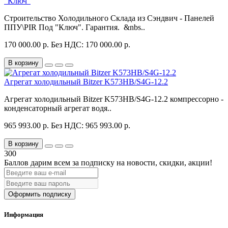
"Ключ"
Строительство Холодильного Склада из Сэндвич - Панелей
ППУ\PIR Под "Ключ". Гарантия. &nbs..
170 000.00 р.
Без НДС: 170 000.00 р.
В корзину
Агрегат холодильный Bitzer K573HB/S4G-12.2
Агрегат холодильный Bitzer K573HB/S4G-12.2 компрессорно -
конденсаторный агрегат водя..
965 993.00 р.
Без НДС: 965 993.00 р.
В корзину
300
Баллов дарим всем за подписку на новости
, скидки, акции
!
Оформить подписку
Информация