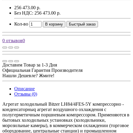
256 473.00 р.
Без НДС: 256 473.00 р.
Кол-во
В корзину
Быстрый заказ
0 отзывов
0
Доставим Товар за 1-3 Дня
Официальная Гарантия Производителя
Нашли Дешевле? Жмите!
Описание
Отзывы (0)
Агрегат холодильный Bitzer LH84/4FES-5Y компрессорно -
конденсаторныq агрегат воздушного охлаждения с
полугерметичным поршневым компрессором. Применяются в
бытовых холодильных установках (холодильники,
морозильные камеры), в коммерческом охлаждении (торговое
оборудование, центральные станции) и промышленном