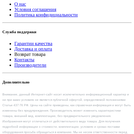
О нас
Условия соглашения
Политика конфидициальности
Служба поддержки
Гарантии качества
Доставка и оплата
Возврат товара
Контакты
Производители
Дополнительно
Внимание, данный Интернет-сайт носит исключительно информационный характер и
ни при каких условиях не является публичной офертой, определяемой положениями
Статьи 437 ГК РФ. Цены на сайте приведены, как справочная информация и могут быть
изменены без предупреждения. Производитель может изменить характеристики
товара, внешний вид, комплектацию, без предварительного уведомления.
Изображения могут отличаться от действительного вида товара. Для получения
подробной информации о стоимости, комплектации, условиях и сроках поставки
оборудования просьба обращаться в компанию. Мы не несем ответственности перед