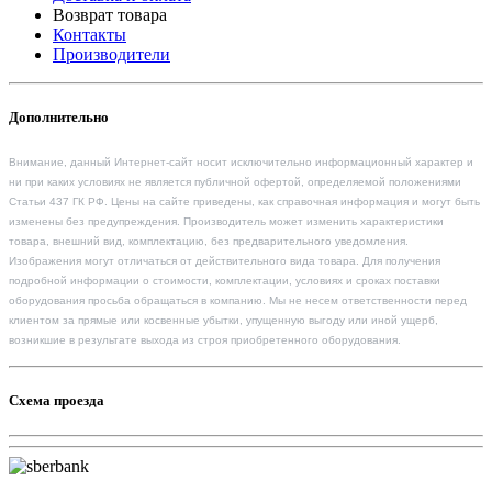
Возврат товара
Контакты
Производители
Дополнительно
Внимание, данный Интернет-сайт носит исключительно информационный характер и
ни при каких условиях не является публичной офертой, определяемой положениями
Статьи 437 ГК РФ. Цены на сайте приведены, как справочная информация и могут быть
изменены без предупреждения. Производитель может изменить характеристики
товара, внешний вид, комплектацию, без предварительного уведомления.
Изображения могут отличаться от действительного вида товара. Для получения
подробной информации о стоимости, комплектации, условиях и сроках поставки
оборудования просьба обращаться в компанию. Мы не несем ответственности перед
клиентом за прямые или косвенные убытки, упущенную выгоду или иной ущерб,
возникшие в результате выхода из строя приобретенного оборудования.
Схема проезда