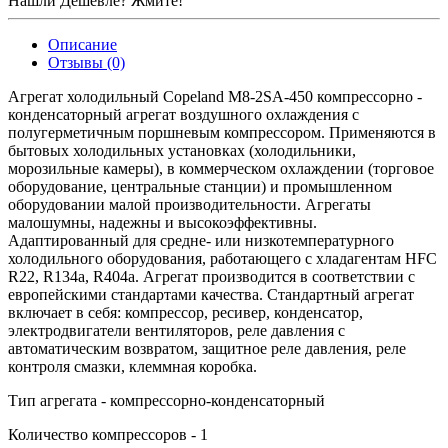
Нашли Дешевле? Жмите!
Описание
Отзывы (0)
Агрегат холодильный Copeland M8-2SA-450 компрессорно -
конденсаторный агрегат воздушного охлаждения с
полугерметичным поршневым компрессором. Применяются в
бытовых холодильных установках (холодильники,
морозильные камеры), в коммерческом охлаждении (торговое
оборудование, центральные станции) и промышленном
оборудовании малой производительности. Агрегаты
малошумны, надежны и высокоэффективны.
Адаптированный для средне- или низкотемпературного
холодильного оборудования, работающего с хладагентам HFC
R22, R134a, R404a. Агрегат производится в соответствии с
европейскими стандартами качества. Стандартный агрегат
включает в себя: компрессор, ресивер, конденсатор,
электродвигатели вентиляторов, реле давления с
автоматическим возвратом, защитное реле давления, реле
контроля смазки, клеммная коробка.
Тип агрегата - компрессорно-конденсаторный
Количество компрессоров - 1