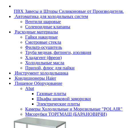
ПВХ Завесы и Шторы Силиконовые от Производителя.
Автоматика для холодильных систем
Вентили шаровые
Соленоидные клапаны
Расходные материалы
Гайки накидные
Смотровые стекла
Фильтр-осушитель
Труба медная, фитинги, изоляция
Хладагент (фреон)
Холодильные масла
Припой, флюс для пайки
Инструмент холодильщика
Кондиционеры Haier
Пищевое Оборудование
Abat
Газовые плиты
Шкафы шоковой заморозки
Электрические плиты
Камеры Холодильные и Морозильные "POLAIR"
Мясорубки ТОРГМАШ (БАРАНОВИЧИ)