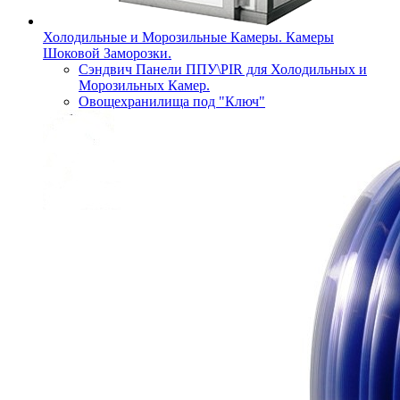
Холодильные и Морозильные Камеры. Камеры
Шоковой Заморозки.
Сэндвич Панели ППУ\PIR для Холодильных и
Морозильных Камер.
Овощехранилища под "Ключ"