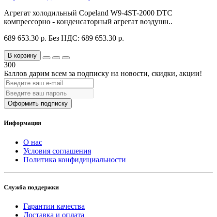
Агрегат холодильный Copeland W9-4ST-2000 DTC
компрессорно - конденсаторный агрегат воздушн..
689 653.30 р.
Без НДС: 689 653.30 р.
В корзину
300
Баллов дарим всем за подписку на новости
, скидки, акции
!
Оформить подписку
Информация
О нас
Условия соглашения
Политика конфидициальности
Служба поддержки
Гарантии качества
Доставка и оплата