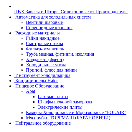
ПВХ Завесы и Шторы Силиконовые от Производителя.
Автоматика для холодильных систем
Вентили шаровые
Соленоидные клапаны
Расходные материалы
Гайки накидные
Смотровые стекла
Фильтр-осушитель
Труба медная, фитинги, изоляция
Хладагент (фреон)
Холодильные масла
Припой, флюс для пайки
Инструмент холодильщика
Кондиционеры Haier
Пищевое Оборудование
Abat
Газовые плиты
Шкафы шоковой заморозки
Электрические плиты
Камеры Холодильные и Морозильные "POLAIR"
Мясорубки ТОРГМАШ (БАРАНОВИЧИ)
Нейтральное оборудование