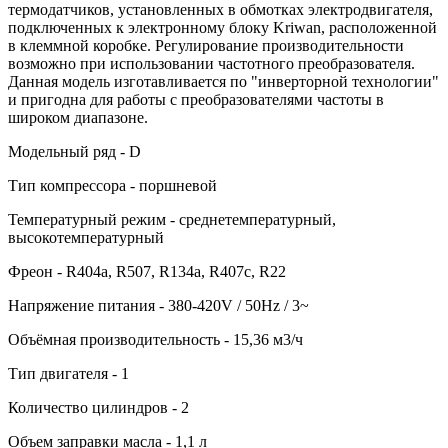
термодатчиков, установленных в обмотках электродвигателя,
подключенных к электронному блоку Kriwan, расположенной
в клеммной коробке. Регулирование производительности
возможно при использовании частотного преобразователя.
Данная модель изготавливается по "инверторной технологии"
и пригодна для работы с преобразователями частоты в
широком диапазоне.
Модельный ряд - D
Тип компрессора - поршневой
Температурный режим - среднетемпературный,
высокотемпературный
Фреон - R404a, R507, R134a, R407c, R22
Напряжение питания - 380-420V / 50Hz / 3~
Объёмная производительность - 15,36 м3/ч
Тип двигателя - 1
Количество цилиндров - 2
Объем заправки масла - 1,1 л