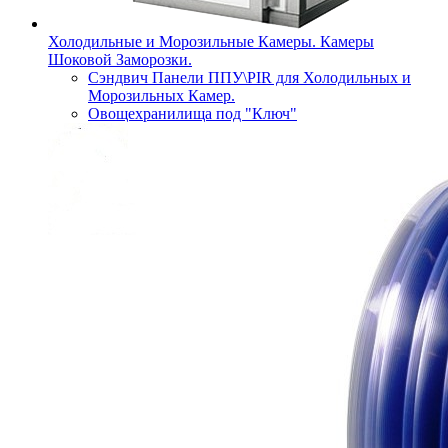
Холодильные и Морозильные Камеры. Камеры
Шоковой Заморозки.
Сэндвич Панели ППУ\PIR для Холодильных и
Морозильных Камер.
Овощехранилища под "Ключ"