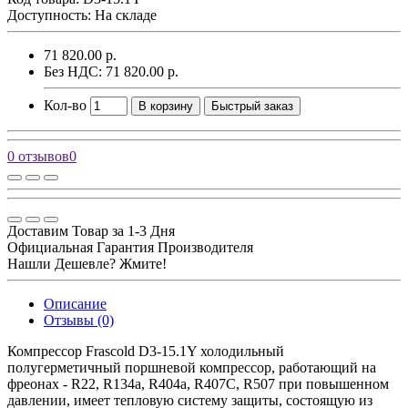
Доступность: На складе
71 820.00 р.
Без НДС: 71 820.00 р.
Кол-во
В корзину
Быстрый заказ
0 отзывов
0
Доставим Товар за 1-3 Дня
Официальная Гарантия Производителя
Нашли Дешевле? Жмите!
Описание
Отзывы (0)
Компрессор Frascold D3-15.1Y холодильный
полугерметичный поршневой компрессор, работающий на
фреонах - R22, R134a, R404a, R407C, R507 при повышенном
давлении, имеет тепловую систему защиты, состоящую из