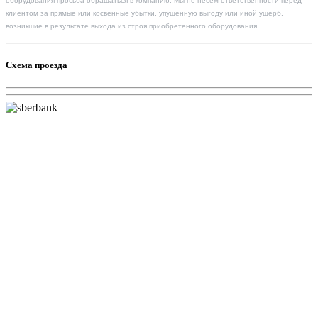
оборудования просьба обращаться в компанию. Мы не несем ответственности перед
клиентом за прямые или косвенные убытки, упущенную выгоду или иной ущерб,
возникшие в результате выхода из строя приобретенного оборудования.
Схема проезда