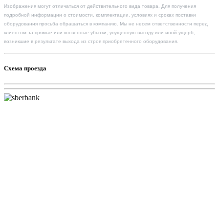
Изображения могут отличаться от действительного вида товара. Для получения
подробной информации о стоимости, комплектации, условиях и сроках поставки
оборудования просьба обращаться в компанию. Мы не несем ответственности перед
клиентом за прямые или косвенные убытки, упущенную выгоду или иной ущерб,
возникшие в результате выхода из строя приобретенного оборудования.
Схема проезда