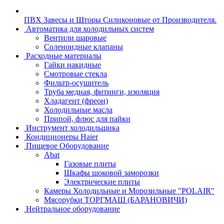
ПВХ Завесы и Шторы Силиконовые от Производителя.
Автоматика для холодильных систем
Вентили шаровые
Соленоидные клапаны
Расходные материалы
Гайки накидные
Смотровые стекла
Фильтр-осушитель
Труба медная, фитинги, изоляция
Хладагент (фреон)
Холодильные масла
Припой, флюс для пайки
Инструмент холодильщика
Кондиционеры Haier
Пищевое Оборудование
Abat
Газовые плиты
Шкафы шоковой заморозки
Электрические плиты
Камеры Холодильные и Морозильные "POLAIR"
Мясорубки ТОРГМАШ (БАРАНОВИЧИ)
Нейтральное оборудование