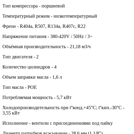
Тип компрессора - поршневой
Температурный режим - низкотемпературный
Фреон - R404a, R507, R134a, R407c, R22
Напряжение питания - 380-420V / 50Hz / 3~
Объёмная производительность - 21,18 м3/ч
Тип двигателя - 2
Количество цилиндров - 4
Объем заправки масла - 1,6 л
Тип масла - POE
Потребляемая мощность - 5,7 кВт
Холодопроизводительность при t°конд.+45°С; t°кип.-30°С -
3,55 кВт
Исполнение - вентили с присоединениями под пайку
Диаметр патрубков всасывание - 28,6 мм (1 1/8")