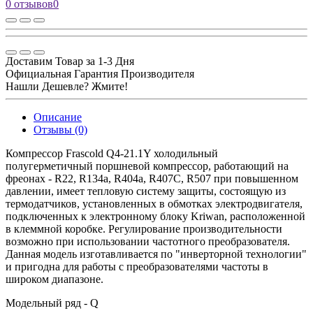
0 отзывов
0
Доставим Товар за 1-3 Дня
Официальная Гарантия Производителя
Нашли Дешевле? Жмите!
Описание
Отзывы (0)
Компрессор Frascold Q4-21.1Y холодильный
полугерметичный поршневой компрессор, работающий на
фреонах - R22, R134a, R404a, R407C, R507 при повышенном
давлении, имеет тепловую систему защиты, состоящую из
термодатчиков, установленных в обмотках электродвигателя,
подключенных к электронному блоку Kriwan, расположенной
в клеммной коробке. Регулирование производительности
возможно при использовании частотного преобразователя.
Данная модель изготавливается по "инверторной технологии"
и пригодна для работы с преобразователями частоты в
широком диапазоне.
Модельный ряд - Q