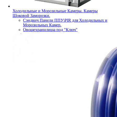
Холодильные и Морозильные Камеры. Камеры
Шоковой Заморозки.
Сэндвич Панели ППУ\PIR для Холодильных и
Морозильных Камер.
Овощехранилища под "Ключ"