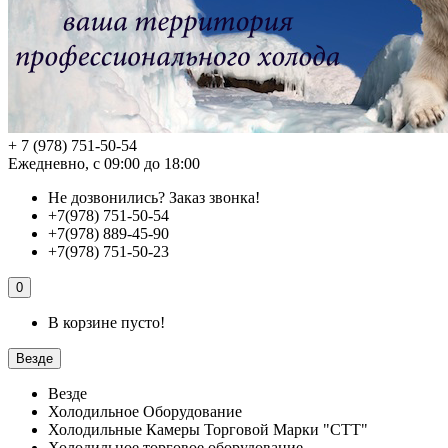
+ 7 (978) 751-50-54
Ежедневно, с 09:00 до 18:00
Не дозвонились?
Заказ звонка!
+7(978) 751-50-54
+7(978) 889-45-90
+7(978) 751-50-23
0
В корзине пусто!
Везде
Везде
Холодильное Оборудование
Холодильные Камеры Торговой Марки "СТТ"
Холодильное торговое оборудование