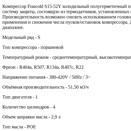
Компрессор Frascold S15-52Y холодильный полугерметичный п
систему защиты, состоящую из термодатчиков, установленных 
Производительность возможно снизить использованием голово
применения и снижения числа пусков/остановок компрессора. 
диапазоне.
Модельный ряд - S
Тип компрессора - поршневой
Температурный режим - среднетемпературный, высокотемпер
Фреон - R404a, R507, R134a, R407c, R22
Напряжение питания - 380-420V / 50Hz / 3~
Объёмная производительность - 51,50 м3/ч
Тип двигателя - 1
Количество цилиндров - 4
Объем заправки масла - 2,9 л
Тип масла - POE