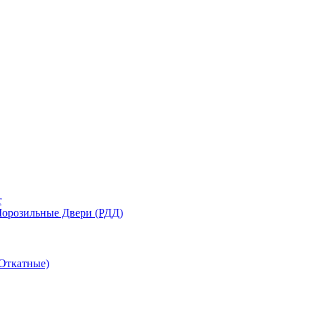
r
орозильные Двери (РДД)
Откатные)