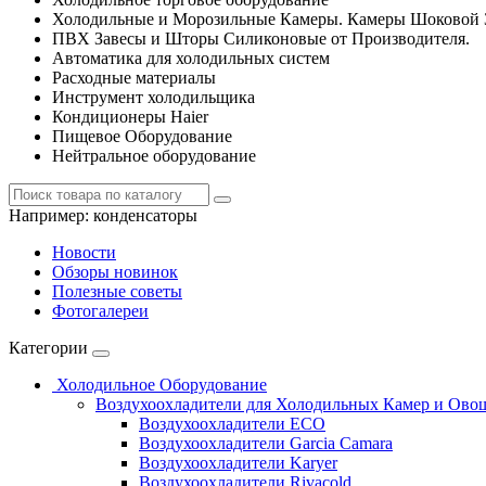
Холодильные и Морозильные Камеры. Камеры Шоковой 
ПВХ Завесы и Шторы Силиконовые от Производителя.
Автоматика для холодильных систем
Расходные материалы
Инструмент холодильщика
Кондиционеры Haier
Пищевое Оборудование
Нейтральное оборудование
Например:
конденсаторы
Новости
Обзоры новинок
Полезные советы
Фотогалереи
Категории
Холодильное Оборудование
Воздухоохладители для Холодильных Камер и Ово
Воздухоохладители ECO
Воздухоохладители Garcia Camara
Воздухоохладители Karyer
Воздухоохладители Rivacold