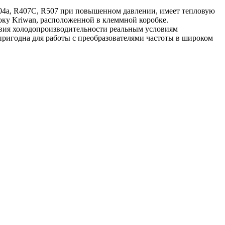
04a, R407C, R507 при повышенном давлении, имеет тепловую
оку Kriwan, расположенной в клеммной коробке.
твия холодопроизводительности реальным условиям
пригодна для работы с преобразователями частоты в широком