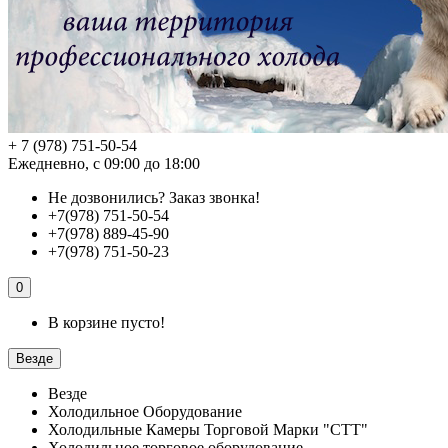
+ 7 (978) 751-50-54
Ежедневно, с 09:00 до 18:00
Не дозвонились?
Заказ звонка!
+7(978) 751-50-54
+7(978) 889-45-90
+7(978) 751-50-23
0
В корзине пусто!
Везде
Везде
Холодильное Оборудование
Холодильные Камеры Торговой Марки "СТТ"
Холодильное торговое оборудование