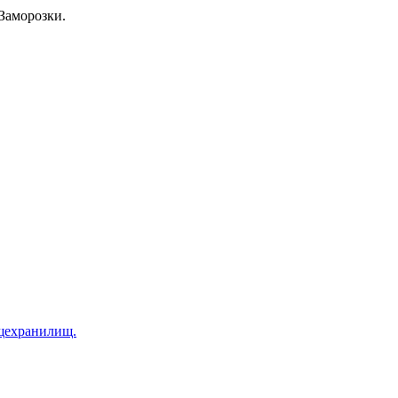
Заморозки.
щехранилищ.