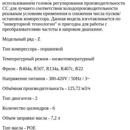
использованием головок регулирования производительности
CC для лучшего соответствия холодопроизводительности
реальным условиям применения и снижения числа пусков/
остановок компрессора. Данная модель изготавливается по
"инверторной технологии" и пригодна для работы с
преобразователями частоты в широком диапазоне.
Модельный ряд - Z
Тип компрессора - поршневой
Температурный режим - низкотемпературный
Фреон - R404a, R507, R134a, R407c, R22
Напряжение питания - 380-420V / 50Hz / 3~
Объёмная производительность - 125,72 м3/ч
Тип двигателя - 2
Количество цилиндров - 6
Объем заправки масла - 7,2 л
Тип масла - POE