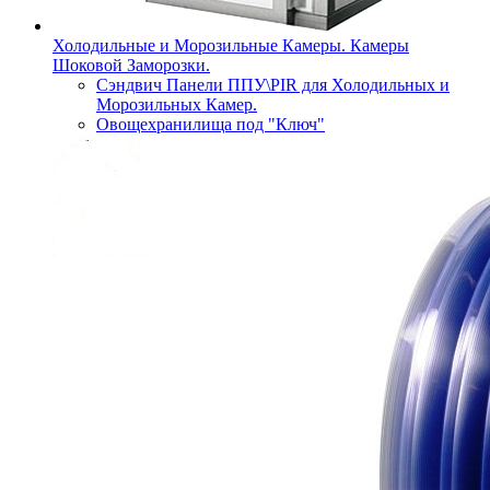
Холодильные и Морозильные Камеры. Камеры
Шоковой Заморозки.
Сэндвич Панели ППУ\PIR для Холодильных и
Морозильных Камер.
Овощехранилища под "Ключ"