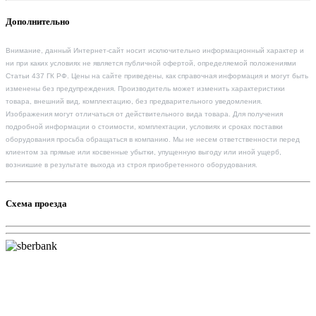
Дополнительно
Внимание, данный Интернет-сайт носит исключительно информационный характер и
ни при каких условиях не является публичной офертой, определяемой положениями
Статьи 437 ГК РФ. Цены на сайте приведены, как справочная информация и могут быть
изменены без предупреждения. Производитель может изменить характеристики
товара, внешний вид, комплектацию, без предварительного уведомления.
Изображения могут отличаться от действительного вида товара. Для получения
подробной информации о стоимости, комплектации, условиях и сроках поставки
оборудования просьба обращаться в компанию. Мы не несем ответственности перед
клиентом за прямые или косвенные убытки, упущенную выгоду или иной ущерб,
возникшие в результате выхода из строя приобретенного оборудования.
Схема проезда