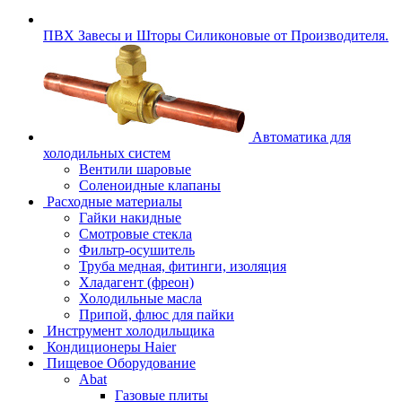
ПВХ Завесы и Шторы Силиконовые от Производителя.
Автоматика для
холодильных систем
Вентили шаровые
Соленоидные клапаны
Расходные материалы
Гайки накидные
Смотровые стекла
Фильтр-осушитель
Труба медная, фитинги, изоляция
Хладагент (фреон)
Холодильные масла
Припой, флюс для пайки
Инструмент холодильщика
Кондиционеры Haier
Пищевое Оборудование
Abat
Газовые плиты