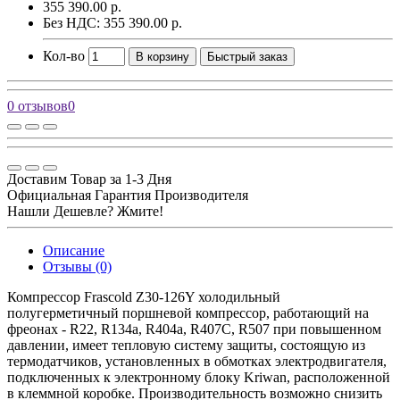
355 390.00 р.
Без НДС: 355 390.00 р.
Кол-во
В корзину
Быстрый заказ
0 отзывов
0
Доставим Товар за 1-3 Дня
Официальная Гарантия Производителя
Нашли Дешевле? Жмите!
Описание
Отзывы (0)
Компрессор Frascold Z30-126Y холодильный
полугерметичный поршневой компрессор, работающий на
фреонах - R22, R134a, R404a, R407C, R507 при повышенном
давлении, имеет тепловую систему защиты, состоящую из
термодатчиков, установленных в обмотках электродвигателя,
подключенных к электронному блоку Kriwan, расположенной
в клеммной коробке. Производительность возможно снизить