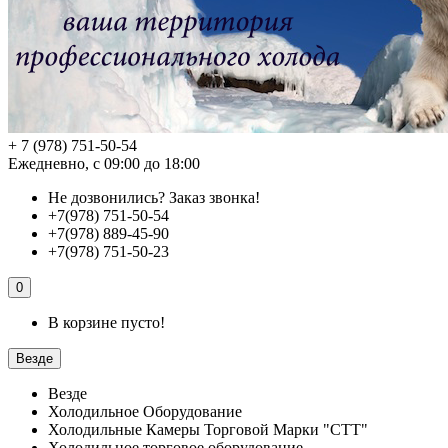
+ 7 (978) 751-50-54
Ежедневно, с 09:00 до 18:00
Не дозвонились?
Заказ звонка!
+7(978) 751-50-54
+7(978) 889-45-90
+7(978) 751-50-23
0
В корзине пусто!
Везде
Везде
Холодильное Оборудование
Холодильные Камеры Торговой Марки "СТТ"
Холодильное торговое оборудование