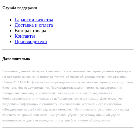
Служба поддержки
Гарантии качества
Доставка и оплата
Возврат товара
Контакты
Производители
Дополнительно
Внимание, данный Интернет-сайт носит исключительно информационный характер и
ни при каких условиях не является публичной офертой, определяемой положениями
Статьи 437 ГК РФ. Цены на сайте приведены, как справочная информация и могут быть
изменены без предупреждения. Производитель может изменить характеристики
товара, внешний вид, комплектацию, без предварительного уведомления.
Изображения могут отличаться от действительного вида товара. Для получения
подробной информации о стоимости, комплектации, условиях и сроках поставки
оборудования просьба обращаться в компанию. Мы не несем ответственности перед
клиентом за прямые или косвенные убытки, упущенную выгоду или иной ущерб,
возникшие в результате выхода из строя приобретенного оборудования.