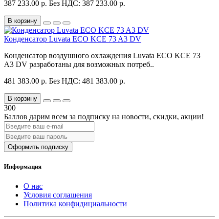
387 233.00 р.
Без НДС: 387 233.00 р.
В корзину
Конденсатор Luvata ECO KCE 73 A3 DV
Конденсатор воздушного охлаждения Luvata ECO KCE 73
A3 DV разработаны для возможных потреб..
481 383.00 р.
Без НДС: 481 383.00 р.
В корзину
300
Баллов дарим всем за подписку на новости
, скидки, акции
!
Оформить подписку
Информация
О нас
Условия соглашения
Политика конфидициальности