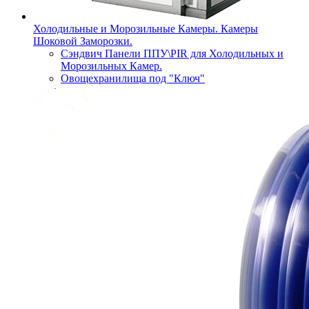
Холодильные и Морозильные Камеры. Камеры
Шоковой Заморозки.
Сэндвич Панели ППУ\PIR для Холодильных и
Морозильных Камер.
Овощехранилища под "Ключ"