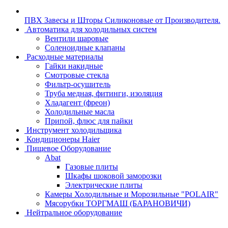
ПВХ Завесы и Шторы Силиконовые от Производителя.
Автоматика для холодильных систем
Вентили шаровые
Соленоидные клапаны
Расходные материалы
Гайки накидные
Смотровые стекла
Фильтр-осушитель
Труба медная, фитинги, изоляция
Хладагент (фреон)
Холодильные масла
Припой, флюс для пайки
Инструмент холодильщика
Кондиционеры Haier
Пищевое Оборудование
Abat
Газовые плиты
Шкафы шоковой заморозки
Электрические плиты
Камеры Холодильные и Морозильные "POLAIR"
Мясорубки ТОРГМАШ (БАРАНОВИЧИ)
Нейтральное оборудование