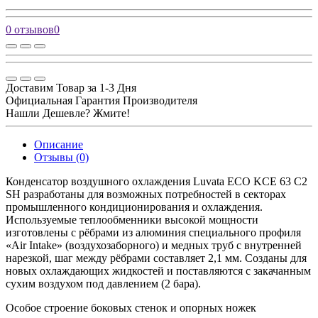
0 отзывов
0
Доставим Товар за 1-3 Дня
Официальная Гарантия Производителя
Нашли Дешевле? Жмите!
Описание
Отзывы (0)
Конденсатор воздушного охлаждения Luvata ECO KCE 63 C2
SH разработаны для возможных потребностей в секторах
промышленного кондиционирования и охлаждения.
Используемые теплообменники высокой мощности
изготовлены с рёбрами из алюминия специального профиля
«Air Intake» (воздухозаборного) и медных труб с внутренней
нарезкой, шаг между рёбрами составляет 2,1 мм. Созданы для
новых охлаждающих жидкостей и поставляются с закачанным
сухим воздухом под давлением (2 бара).
Особое строение боковых стенок и опорных ножек