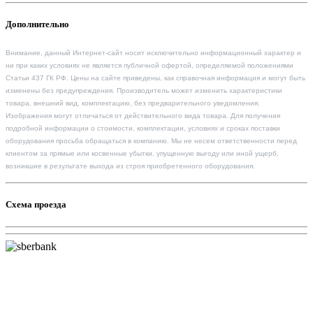
Дополнительно
Внимание, данный Интернет-сайт носит исключительно информационный характер и
ни при каких условиях не является публичной офертой, определяемой положениями
Статьи 437 ГК РФ. Цены на сайте приведены, как справочная информация и могут быть
изменены без предупреждения. Производитель может изменить характеристики
товара, внешний вид, комплектацию, без предварительного уведомления.
Изображения могут отличаться от действительного вида товара. Для получения
подробной информации о стоимости, комплектации, условиях и сроках поставки
оборудования просьба обращаться в компанию. Мы не несем ответственности перед
клиентом за прямые или косвенные убытки, упущенную выгоду или иной ущерб,
возникшие в результате выхода из строя приобретенного оборудования.
Схема проезда