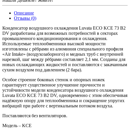
Нашли Дешевле? Жмите!
Описание
Отзывы (0)
Конденсатор воздушного охлаждения Luvata ECO KCE 73 В2
DV разработаны для возможных потребностей в секторах
промышленного кондиционирования и охлаждения.
Используемые теплообменники высокой мощности
изготовлены с рёбрами из алюминия специального профиля
«Air Intake» (воздухозаборного) и медных труб с внутренней
нарезкой, шаг между рёбрами составляет 2,1 мм. Созданы для
новых охлаждающих жидкостей и поставляются с закачанным
сухим воздухом под давлением (2 бара).
Особое строение боковых стенок и опорных ножек
гарантирует существенное улучшение прочности и
устойчивости модели конденсатора воздушного охлаждения
Luvata ECO KCE 73 В2 DV, одновременно с этим обеспечивая
надёжную опору для теплообменника и сокращение упругих
вибраций при работе с вертикальным потоком воздуха.
Поставляются без вентиляторов.
Модель – KCE