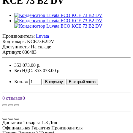
KCE 73 B2 DV
Производитель:
Luvata
Код товара:
KCE73B2DV
Доступность: На складе
Артикул: 036483
353 073.00 р.
Без НДС: 353 073.00 р.
Кол-во
В корзину
Быстрый заказ
0 отзывов
0
Доставим Товар за 1-3 Дня
Официальная Гарантия Производителя