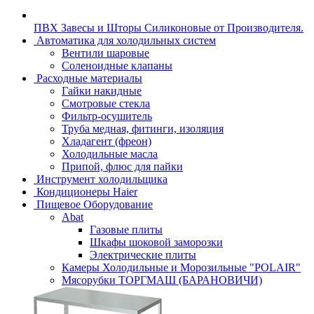
ПВХ Завесы и Шторы Силиконовые от Производителя.
Автоматика для холодильных систем
Вентили шаровые
Соленоидные клапаны
Расходные материалы
Гайки накидные
Смотровые стекла
Фильтр-осушитель
Труба медная, фитинги, изоляция
Хладагент (фреон)
Холодильные масла
Припой, флюс для пайки
Инструмент холодильщика
Кондиционеры Haier
Пищевое Оборудование
Abat
Газовые плиты
Шкафы шоковой заморозки
Электрические плиты
Камеры Холодильные и Морозильные "POLAIR"
Мясорубки ТОРГМАШ (БАРАНОВИЧИ)