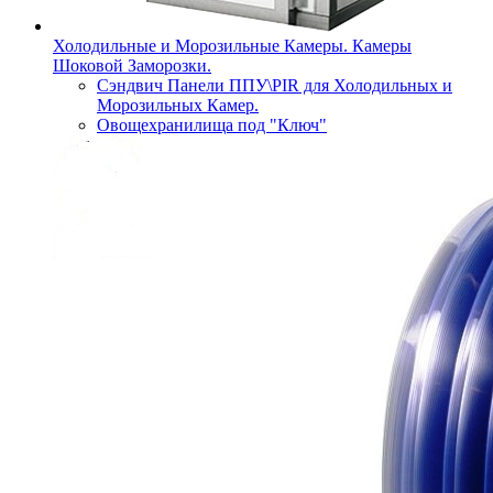
Холодильные и Морозильные Камеры. Камеры
Шоковой Заморозки.
Сэндвич Панели ППУ\PIR для Холодильных и
Морозильных Камер.
Овощехранилища под "Ключ"