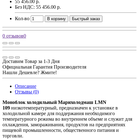
55 456.00 р.
Без НДС: 55 456.00 р.
Кол-во
В корзину
Быстрый заказ
0 отзывов
0
Доставим Товар за 1-3 Дня
Официальная Гарантия Производителя
Нашли Дешевле? Жмите!
Описание
Отзывы (0)
Моноблок холодильный Марихолодмаш LMN
109
низкотемпературный, предназначен к установке в
холодильной камере для поддержания необходимого
температурного режима во внутреннем объеме и служит для
охлаждения, замораживания, продуктов на предприятиях
пищевой промышленности, общественного питания и
торговли.