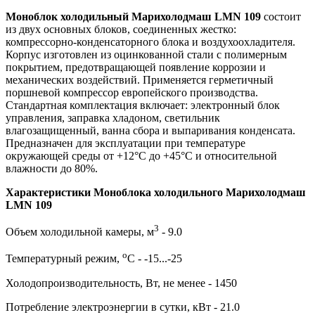
Моноблок холодильный Марихолодмаш LMN 109
состоит
из двух основных блоков, соединенных жестко:
компрессорно-конденсаторного блока и воздухоохладителя.
Корпус изготовлен из оцинкованной стали с полимерным
покрытием, предотвращающей появление коррозии и
механических воздействий. Применяется герметичный
поршневой компрессор европейского производства.
Стандартная комплектация включает: электронный блок
управления, заправка хладоном, светильник
влагозащищенный, ванна сбора и выпаривания конденсата.
Предназначен для эксплуатации при температуре
окружающей среды от +12°С до +45°С и относительной
влажности до 80%.
Характеристики Моноблока холодильного Марихолодмаш
LMN 109
3
Объем холодильной камеры, м
- 9.0
о
Температурный режим,
С - -15...-25
Холодопроизводительность, Вт, не менее - 1450
Потребление электроэнергии в сутки, кВт - 21.0