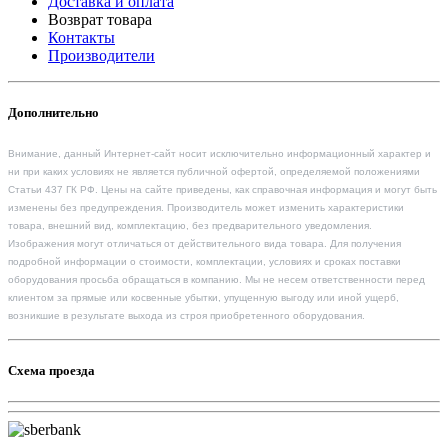
Доставка и оплата
Возврат товара
Контакты
Производители
Дополнительно
Внимание, данный Интернет-сайт носит исключительно информационный характер и
ни при каких условиях не является публичной офертой, определяемой положениями
Статьи 437 ГК РФ. Цены на сайте приведены, как справочная информация и могут быть
изменены без предупреждения. Производитель может изменить характеристики
товара, внешний вид, комплектацию, без предварительного уведомления.
Изображения могут отличаться от действительного вида товара. Для получения
подробной информации о стоимости, комплектации, условиях и сроках поставки
оборудования просьба обращаться в компанию. Мы не несем ответственности перед
клиентом за прямые или косвенные убытки, упущенную выгоду или иной ущерб,
возникшие в результате выхода из строя приобретенного оборудования.
Схема проезда