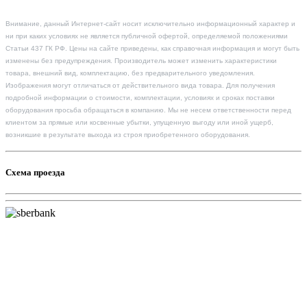
Внимание, данный Интернет-сайт носит исключительно информационный характер и
ни при каких условиях не является публичной офертой, определяемой положениями
Статьи 437 ГК РФ. Цены на сайте приведены, как справочная информация и могут быть
изменены без предупреждения. Производитель может изменить характеристики
товара, внешний вид, комплектацию, без предварительного уведомления.
Изображения могут отличаться от действительного вида товара. Для получения
подробной информации о стоимости, комплектации, условиях и сроках поставки
оборудования просьба обращаться в компанию. Мы не несем ответственности перед
клиентом за прямые или косвенные убытки, упущенную выгоду или иной ущерб,
возникшие в результате выхода из строя приобретенного оборудования.
Схема проезда