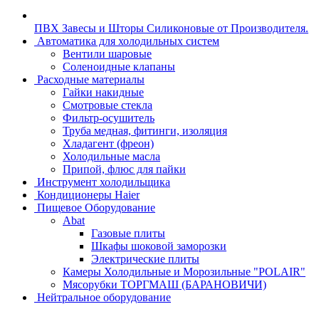
ПВХ Завесы и Шторы Силиконовые от Производителя.
Автоматика для холодильных систем
Вентили шаровые
Соленоидные клапаны
Расходные материалы
Гайки накидные
Смотровые стекла
Фильтр-осушитель
Труба медная, фитинги, изоляция
Хладагент (фреон)
Холодильные масла
Припой, флюс для пайки
Инструмент холодильщика
Кондиционеры Haier
Пищевое Оборудование
Abat
Газовые плиты
Шкафы шоковой заморозки
Электрические плиты
Камеры Холодильные и Морозильные "POLAIR"
Мясорубки ТОРГМАШ (БАРАНОВИЧИ)
Нейтральное оборудование