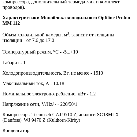
компрессора, дополнительный термодатчик и комплект
проводов).
Характеристики Моноблока холодильного Optiline Proton
MM 112
3
Объем холодильной камеры, м
, зависит от толщины
изоляции - от 7.6 до 17.0
о
Температурный режим,
С - -5...+10
Габарит - 1
Холодопроизводительность, Вт, не менее - 1510
Максимальный ток, А - 10.18
Номинальное электропотребление, кВт - 1.2
Напряжение сети, V/Hz/~ - 220/50/1
Компрессор - Tecumseh CAJ 9510 Z, аналоги SC18MLX
(Danfoss), WJ 9470 Z (Kulthorn-Kirby)
Конденсатор