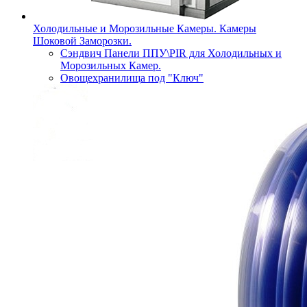
Холодильные и Морозильные Камеры. Камеры
Шоковой Заморозки.
Сэндвич Панели ППУ\PIR для Холодильных и
Морозильных Камер.
Овощехранилища под "Ключ"