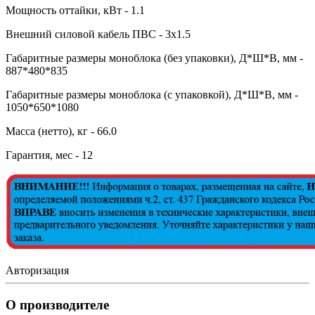
Мощность оттайки, кВт - 1.1
Внешний силовой кабель ПВС - 3х1.5
Габаритные размеры моноблока (без упаковки), Д*Ш*В, мм -
887*480*835
Габаритные размеры моноблока (с упаковкой), Д*Ш*В, мм -
1050*650*1080
Масса (нетто), кг - 66.0
Гарантия, мес - 12
Авторизация
О производителе