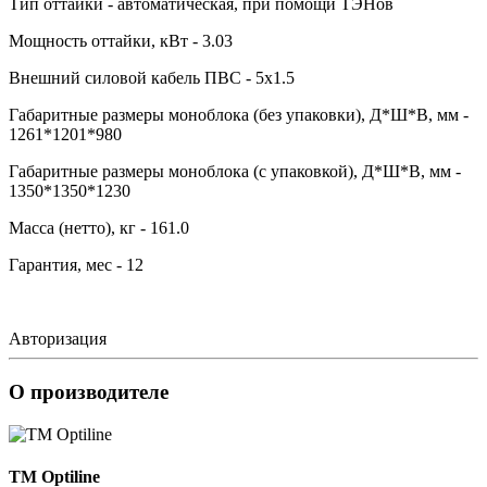
Тип оттайки - автоматическая, при помощи ТЭНов
Мощность оттайки, кВт - 3.03
Внешний силовой кабель ПВС - 5х1.5
Габаритные размеры моноблока (без упаковки), Д*Ш*В, мм -
1261*1201*980
Габаритные размеры моноблока (с упаковкой), Д*Ш*В, мм -
1350*1350*1230
Масса (нетто), кг - 161.0
Гарантия, мес - 12
Авторизация
О производителе
TM Optiline