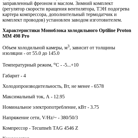
заправленный фреоном и маслом. Зимний комплект
(регулятор скорости вращения вентилятора, ТЭН подогрева
картера компрессора, дополнительный термодатчик и
комплект проводов) установлен заводом изготовителем.
Характеристики Моноблока холодильного Optiline Proton
MM 498 Pro
3
Объем холодильной камеры, м
, зависит от толщины
изоляции - от 55.0 до 145.0
о
Температурный режим,
С - -5...+10
Габарит - 4
Холодопроизводительность, Вт, не менее - 6578
Максимальный ток, А - 12.95
Номинальное электропотребление, кВт - 3.75
Напряжение сети, V/Hz/~ - 380/50/3
Компрессор - Tecumseh TAG 4546 Z