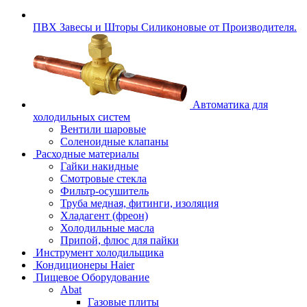
ПВХ Завесы и Шторы Силиконовые от Производителя.
Автоматика для
холодильных систем
Вентили шаровые
Соленоидные клапаны
Расходные материалы
Гайки накидные
Смотровые стекла
Фильтр-осушитель
Труба медная, фитинги, изоляция
Хладагент (фреон)
Холодильные масла
Припой, флюс для пайки
Инструмент холодильщика
Кондиционеры Haier
Пищевое Оборудование
Abat
Газовые плиты