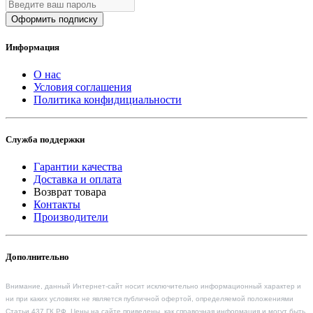
Оформить подписку
Информация
О нас
Условия соглашения
Политика конфидициальности
Служба поддержки
Гарантии качества
Доставка и оплата
Возврат товара
Контакты
Производители
Дополнительно
Внимание, данный Интернет-сайт носит исключительно информационный характер и
ни при каких условиях не является публичной офертой, определяемой положениями
Статьи 437 ГК РФ. Цены на сайте приведены, как справочная информация и могут быть