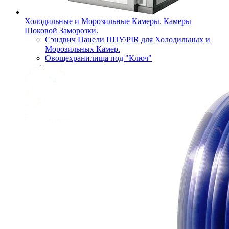
Холодильные и Морозильные Камеры. Камеры
Шоковой Заморозки.
Сэндвич Панели ППУ\PIR для Холодильных и
Морозильных Камер.
Овощехранилища под "Ключ"