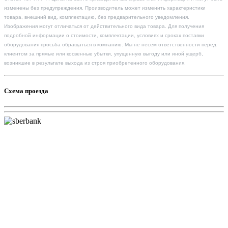
изменены без предупреждения. Производитель может изменить характеристики
товара, внешний вид, комплектацию, без предварительного уведомления.
Изображения могут отличаться от действительного вида товара. Для получения
подробной информации о стоимости, комплектации, условиях и сроках поставки
оборудования просьба обращаться в компанию. Мы не несем ответственности перед
клиентом за прямые или косвенные убытки, упущенную выгоду или иной ущерб,
возникшие в результате выхода из строя приобретенного оборудования.
Схема проезда