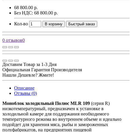
68 800.00 р.
Без НДС: 68 800.00 р.
Кол-во
В корзину
Быстрый заказ
0 отзывов
0
Доставим Товар за 1-3 Дня
Официальная Гарантия Производителя
Нашли Дешевле? Жмите!
Описание
Отзывы (0)
Моноблок холодильный Полюс MLR 109
(серия R)
низкотемпературный, предназначен к установке в
холодильной камере для поддержания необходимого
температурного режима во внутреннем объеме и идеально
подойдет для хранения мяса, рыбы и замороженных
полуфабрикатов, на предприятиях пищевой