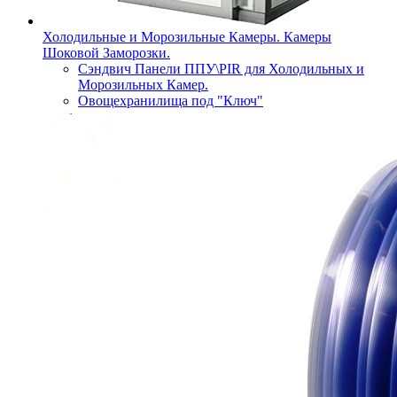
Холодильные и Морозильные Камеры. Камеры
Шоковой Заморозки.
Сэндвич Панели ППУ\PIR для Холодильных и
Морозильных Камер.
Овощехранилища под "Ключ"