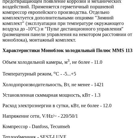
предотвращающей появление коррозии и механических
воздействий. Применяется герметичный поршневой
компрессор европейского производства. Отдельно
комплектуется дополнительными опциями "Зимний
комплект" (эксплуатации при температуре окружающего
воздуха до -10°С) и "Пульт дистанционного управления"
(размещения панели управления на некотором расстоянии от
моноблока), монтажный комплект.
Характеристики Моноблок холодильный Полюс MMS 113
3
Объем холодильной камеры, м
, не более - 11.0
о
Температурный режим,
С - -5...+5
Холодопроизводительность, Вт, не менее - 1421
Установленная скммарная мощность, кВт - 1.3
Расход электроэнергии в сутки, кВт, не более - 12.0
Напряжение сети, V/Hz/~ - 220/50/1
Компрессор - Danfoss, Tecumseh
Теплообменник
- SEST-LUVE