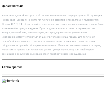
Дополнительно
Внимание, данный Интернет-сайт носит исключительно информационный характер и
ни при каких условиях не является публичной офертой, определяемой положениями
Статьи 437 ГК РФ. Цены на сайте приведены, как справочная информация и могут быть
изменены без предупреждения. Производитель может изменить характеристики
товара, внешний вид, комплектацию, без предварительного уведомления.
Изображения могут отличаться от действительного вида товара. Для получения
подробной информации о стоимости, комплектации, условиях и сроках поставки
оборудования просьба обращаться в компанию. Мы не несем ответственности перед
клиентом за прямые или косвенные убытки, упущенную выгоду или иной ущерб,
возникшие в результате выхода из строя приобретенного оборудования.
Схема проезда