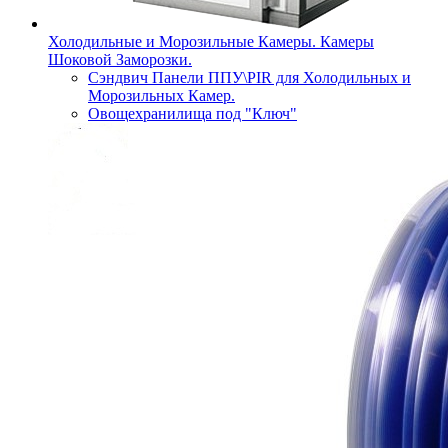
Холодильные и Морозильные Камеры. Камеры
Шоковой Заморозки.
Сэндвич Панели ППУ\PIR для Холодильных и
Морозильных Камер.
Овощехранилища под "Ключ"