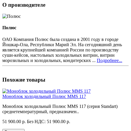
О производителе
Полюс
ОАО Компания Полюс была создана в 2001 году в городе
Йошкар-Ола, Республики Марий Эл. На сегодняшний день
является крупнейшей компанией России по производству
суши-кейсов, настольных холодильных витрин, витрин
морозильных и холодильных, кондитерских ...
Подробнее...
Похожие товары
Моноблок холодильный Полюс MMS 117
Моноблок холодильный Полюс MMS 117 (серия Standart)
среднетемпературный, предназначен..
51 900.00 р.
Без НДС: 51 900.00 р.