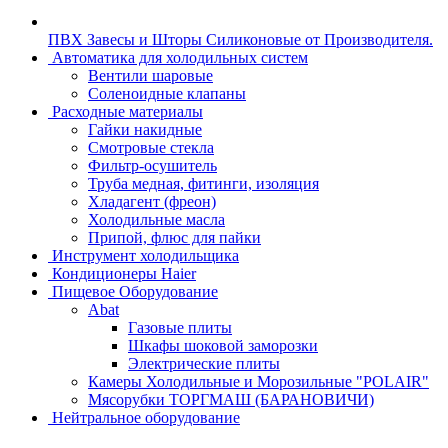
ПВХ Завесы и Шторы Силиконовые от Производителя.
Автоматика для холодильных систем
Вентили шаровые
Соленоидные клапаны
Расходные материалы
Гайки накидные
Смотровые стекла
Фильтр-осушитель
Труба медная, фитинги, изоляция
Хладагент (фреон)
Холодильные масла
Припой, флюс для пайки
Инструмент холодильщика
Кондиционеры Haier
Пищевое Оборудование
Abat
Газовые плиты
Шкафы шоковой заморозки
Электрические плиты
Камеры Холодильные и Морозильные "POLAIR"
Мясорубки ТОРГМАШ (БАРАНОВИЧИ)
Нейтральное оборудование