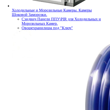
Холодильные и Морозильные Камеры. Камеры
Шоковой Заморозки.
Сэндвич Панели ППУ\PIR для Холодильных и
Морозильных Камер.
Овощехранилища под "Ключ"