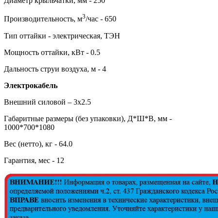
Диаметр крыльчатки, мм - 250
3
Производительность, м
/час - 650
Тип оттайки - электрическая, ТЭН
Мощность оттайки, кВт - 0.5
Дальность струи воздуха, м - 4
Электрокабель
Внешний силовой – 3х2.5
Габаритные размеры (без упаковки), Д*Ш*В, мм -
1000*700*1080
Вес (нетто), кг - 64.0
Гарантия, мес - 12