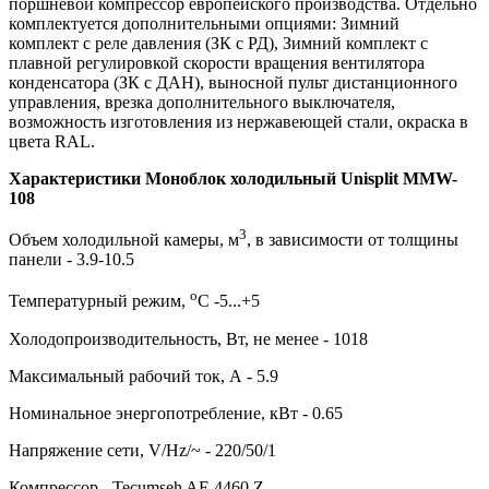
поршневой компрессор европейского производства. Отдельно
комплектуется дополнительными опциями: Зимний
комплект с реле давления (ЗК с РД), Зимний комплект с
плавной регулировкой скорости вращения вентилятора
конденсатора (ЗК с ДАН), выносной пульт дистанционного
управления, врезка дополнительного выключателя,
возможность изготовления из нержавеющей стали, окраска в
цвета RAL.
Характеристики Моноблок холодильный Unisplit MMW-
108
3
Объем холодильной камеры, м
, в зависимости от толщины
панели - 3.9-10.5
о
Температурный режим,
С -5...+5
Холодопроизводительность, Вт, не менее - 1018
Максимальный рабочий ток, А - 5.9
Номинальное энергопотребление, кВт - 0.65
Напряжение сети, V/Hz/~ - 220/50/1
Компрессор - Tecumseh AE 4460 Z