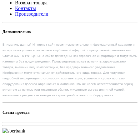
Возврат товара
Контакты
Производители
Дополнительно
Внимание, данный Интернет-сайт носит исключительно информационный характер и
ни при каких условиях не является публичной офертой, определяемой положениями
Статьи 437 ГК РФ. Цены на сайте приведены, как справочная информация и могут быть
изменены без предупреждения. Производитель может изменить характеристики
товара, внешний вид, комплектацию, без предварительного уведомления.
Изображения могут отличаться от действительного вида товара. Для получения
подробной информации о стоимости, комплектации, условиях и сроках поставки
оборудования просьба обращаться в компанию. Мы не несем ответственности перед
клиентом за прямые или косвенные убытки, упущенную выгоду или иной ущерб,
возникшие в результате выхода из строя приобретенного оборудования.
Схема проезда