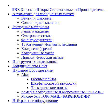
ПВХ Завесы и Шторы Силиконовые от Производителя.
Автоматика для холодильных систем
Вентили шаровые
Соленоидные клапаны
Расходные материалы
Гайки накидные
Смотровые стекла
Фильтр-осушитель
Труба медная, фитинги, изоляция
Хладагент (фреон)
Холодильные масла
Припой, флюс для пайки
Инструмент холодильщика
Кондиционеры Haier
Пищевое Оборудование
Abat
Газовые плиты
Шкафы шоковой заморозки
Электрические плиты
Камеры Холодильные и Морозильные "POLAIR"
Мясорубки ТОРГМАШ (БАРАНОВИЧИ)
Нейтральное оборудование