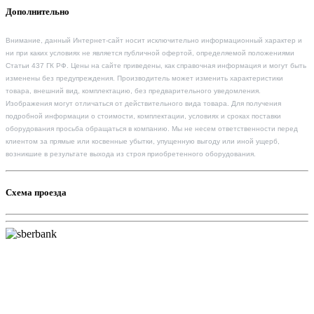
Дополнительно
Внимание, данный Интернет-сайт носит исключительно информационный характер и
ни при каких условиях не является публичной офертой, определяемой положениями
Статьи 437 ГК РФ. Цены на сайте приведены, как справочная информация и могут быть
изменены без предупреждения. Производитель может изменить характеристики
товара, внешний вид, комплектацию, без предварительного уведомления.
Изображения могут отличаться от действительного вида товара. Для получения
подробной информации о стоимости, комплектации, условиях и сроках поставки
оборудования просьба обращаться в компанию. Мы не несем ответственности перед
клиентом за прямые или косвенные убытки, упущенную выгоду или иной ущерб,
возникшие в результате выхода из строя приобретенного оборудования.
Схема проезда