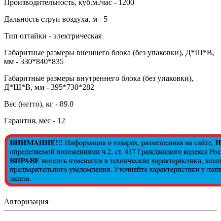
Производительность, куб.м./час - 1200
Дальность струи воздуха, м - 5
Тип оттайки - электрическая
Габаритные размеры внешнего блока (без упаковки), Д*Ш*В,
мм - 330*840*835
Габаритные размеры внутреннего блока (без упаковки),
Д*Ш*В, мм - 395*730*282
Вес (нетто), кг - 89.0
Гарантия, мес - 12
Авторизация