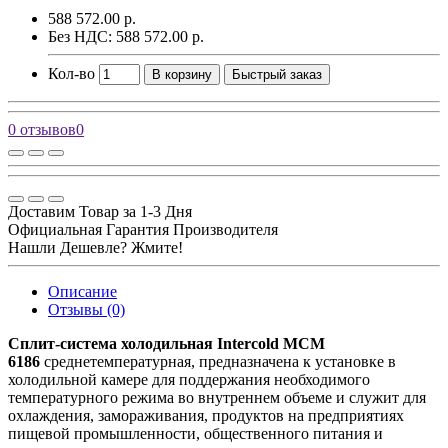
588 572.00 р.
Без НДС: 588 572.00 р.
Кол-во
В корзину
Быстрый заказ
0 отзывов
0
Доставим Товар за 1-3 Дня
Официальная Гарантия Производителя
Нашли Дешевле? Жмите!
Описание
Отзывы (0)
Сплит-система холодильная Intercold MCM
6186
среднетемпературная, предназначена к установке в
холодильной камере для поддержания необходимого
температурного режима во внутреннем объеме и служит для
охлаждения, замораживания, продуктов на предприятиях
пищевой промышленности, общественного питания и