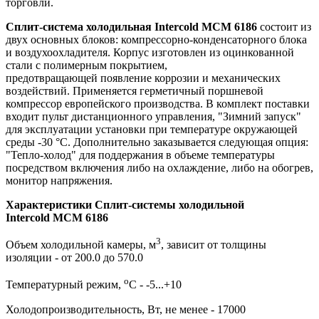
торговли.
Сплит-система холодильная Intercold MCM 6186
состоит из
двух основных блоков: компрессорно-конденсаторного блока
и воздухоохладителя. Корпус изготовлен из оцинкованной
стали с полимерным покрытием,
предотвращающей появление коррозии и механических
воздействий. Применяется герметичный поршневой
компрессор европейского производства. В комплект поставки
входит пульт дистанционного управления, "Зимний запуск"
для эксплуатации установки при температуре окружающей
среды -30 °C. Дополнительно заказывается следующая опция:
"Тепло-холод" для поддержания в объеме температуры
посредством включения либо на охлаждение, либо на обогрев,
монитор напряжения.
Характеристики Сплит-системы холодильной
Intercold MCM 6186
3
Объем холодильной камеры, м
, зависит от толщины
изоляции - от 200.0 до 570.0
о
Температурный режим,
С - -5...+10
Холодопроизводительность, Вт, не менее - 17000