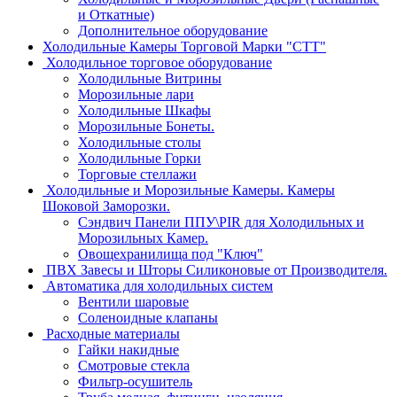
и Откатные)
Дополнительное оборудование
Холодильные Камеры Торговой Марки "СТТ"
Холодильное торговое оборудование
Холодильные Витрины
Морозильные лари
Холодильные Шкафы
Морозильные Бонеты.
Холодильные столы
Холодильные Горки
Торговые стеллажи
Холодильные и Морозильные Камеры. Камеры
Шоковой Заморозки.
Сэндвич Панели ППУ\PIR для Холодильных и
Морозильных Камер.
Овощехранилища под "Ключ"
ПВХ Завесы и Шторы Силиконовые от Производителя.
Автоматика для холодильных систем
Вентили шаровые
Соленоидные клапаны
Расходные материалы
Гайки накидные
Смотровые стекла
Фильтр-осушитель