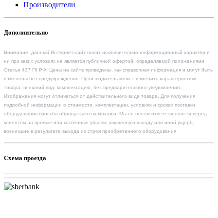
Производители
Дополнительно
Внимание, данный Интернет-сайт носит исключительно информационный характер и
ни при каких условиях не является публичной офертой, определяемой положениями
Статьи 437 ГК РФ. Цены на сайте приведены, как справочная информация и могут быть
изменены без предупреждения. Производитель может изменить характеристики
товара, внешний вид, комплектацию, без предварительного уведомления.
Изображения могут отличаться от действительного вида товара. Для получения
подробной информации о стоимости, комплектации, условиях и сроках поставки
оборудования просьба обращаться в компанию. Мы не несем ответственности перед
клиентом за прямые или косвенные убытки, упущенную выгоду или иной ущерб,
возникшие в результате выхода из строя приобретенного оборудования.
Схема проезда