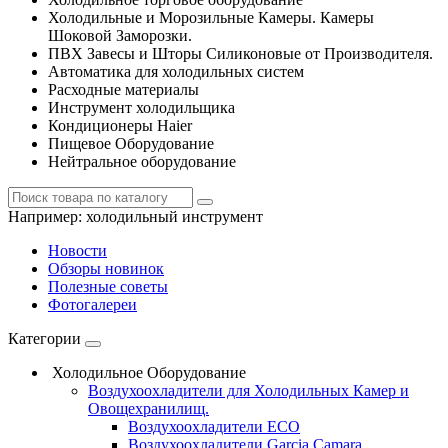
Холодильные и Морозильные Камеры. Камеры
Шоковой Заморозки.
ПВХ Завесы и Шторы Силиконовые от Производителя.
Автоматика для холодильных систем
Расходные материалы
Инструмент холодильщика
Кондиционеры Haier
Пищевое Оборудование
Нейтральное оборудование
Например:
холодильный инструмент
Новости
Обзоры новинок
Полезные советы
Фотогалереи
Категории
Холодильное Оборудование
Воздухоохладители для Холодильных Камер и
Овощехранилищ.
Воздухоохладители ECO
Воздухоохладители Garcia Camara