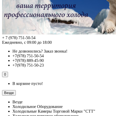
+ 7 (978) 751-50-54
Ежедневно, с 09:00 до 18:00
Не дозвонились?
Заказ звонка!
+7(978) 751-50-54
+7(978) 889-45-90
+7(978) 751-50-23
0
В корзине пусто!
Везде
Везде
Холодильное Оборудование
Холодильные Камеры Торговой Марки "СТТ"
Холодильное торговое оборудование