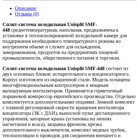
Описание
Отзывы (0)
Сплит-система холодильная Unisplit SMF-
448
среднетемпературная, напольная, предназначена к
установке в теплоизолированной холодильной камере для
поддержания необходимого температурного режима во
внутреннем объеме и служит для охлаждения,
замораживания, продуктов на предприятиях пищевой
промышленности, общественного питания и торговли.
Сплит-система холодильная Unisplit SMF-448
состоит из
двух основных блоков: испарительного и конденсаторного.
Корпус изготовлен из окрашенной стали. Модель оснащена
многофункциональным контроллером и мощным
малошумным вентилятором. Применяется герметичный
поршневой компрессор европейского производства. Отдельно
комплектуется дополнительными опциями: Зимний комплект
с плавной регулировкой скорости вращения вентилятора
конденсатора (ЗК с ДАН), выносной пульт дистанционного
управления, запорные краны (установка на линиях
нагнетания и всаса), заправка фреоном, врезка
дополнительного выключателя, комплект медных трубок,
теплоизоляции и проводов для соединения внешнего и