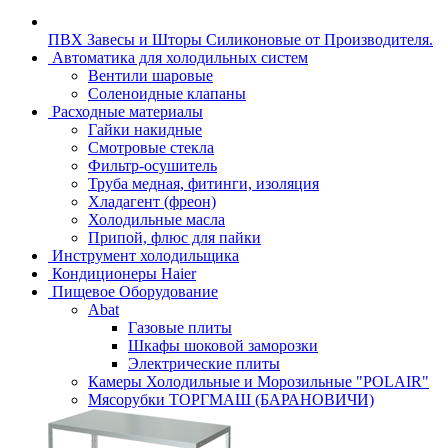
ПВХ Завесы и Шторы Силиконовые от Производителя.
Автоматика для холодильных систем
Вентили шаровые
Соленоидные клапаны
Расходные материалы
Гайки накидные
Смотровые стекла
Фильтр-осушитель
Труба медная, фитинги, изоляция
Хладагент (фреон)
Холодильные масла
Припой, флюс для пайки
Инструмент холодильщика
Кондиционеры Haier
Пищевое Оборудование
Abat
Газовые плиты
Шкафы шоковой заморозки
Электрические плиты
Камеры Холодильные и Морозильные "POLAIR"
Мясорубки ТОРГМАШ (БАРАНОВИЧИ)