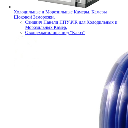
Холодильные и Морозильные Камеры. Камеры
Шоковой Заморозки.
Сэндвич Панели ППУ\PIR для Холодильных и
Морозильных Камер.
Овощехранилища под "Ключ"