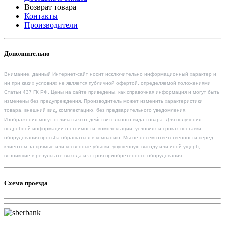
Возврат товара
Контакты
Производители
Дополнительно
Внимание, данный Интернет-сайт носит исключительно информационный характер и
ни при каких условиях не является публичной офертой, определяемой положениями
Статьи 437 ГК РФ. Цены на сайте приведены, как справочная информация и могут быть
изменены без предупреждения. Производитель может изменить характеристики
товара, внешний вид, комплектацию, без предварительного уведомления.
Изображения могут отличаться от действительного вида товара. Для получения
подробной информации о стоимости, комплектации, условиях и сроках поставки
оборудования просьба обращаться в компанию. Мы не несем ответственности перед
клиентом за прямые или косвенные убытки, упущенную выгоду или иной ущерб,
возникшие в результате выхода из строя приобретенного оборудования.
Схема проезда