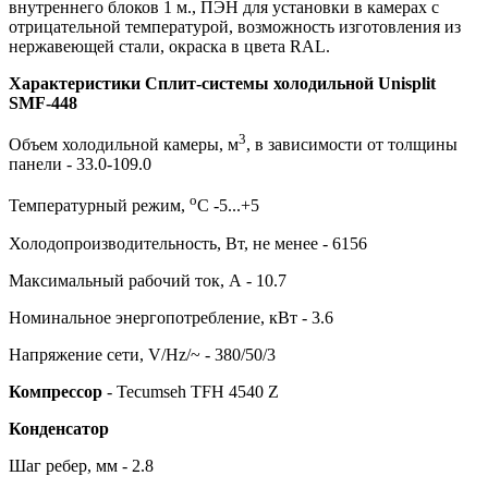
внутреннего блоков 1 м., ПЭН для установки в камерах с
отрицательной температурой, возможность изготовления из
нержавеющей стали, окраска в цвета RAL.
Характеристики Сплит-системы холодильной Unisplit
SMF-448
3
Объем холодильной камеры, м
, в зависимости от толщины
панели - 33.0-109.0
о
Температурный режим,
С -5...+5
Холодопроизводительность, Вт, не менее - 6156
Максимальный рабочий ток, А - 10.7
Номинальное энергопотребление, кВт - 3.6
Напряжение сети, V/Hz/~ - 380/50/3
Компрессор
- Tecumseh TFH 4540 Z
Конденсатор
Шаг ребер, мм - 2.8