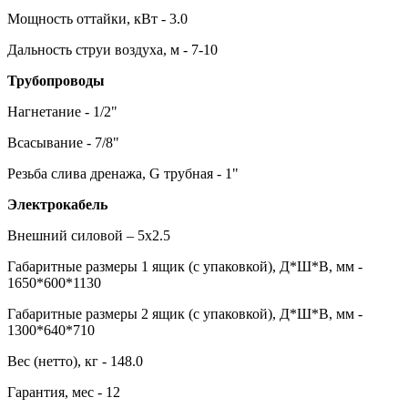
Мощность оттайки, кВт - 3.0
Дальность струи воздуха, м - 7-10
Трубопроводы
Нагнетание - 1/2"
Всасывание - 7/8"
Резьба слива дренажа, G трубная - 1"
Электрокабель
Внешний силовой – 5х2.5
Габаритные размеры 1 ящик (с упаковкой), Д*Ш*В, мм -
1650*600*1130
Габаритные размеры 2 ящик (с упаковкой), Д*Ш*В, мм -
1300*640*710
Вес (нетто), кг - 148.0
Гарантия, мес - 12