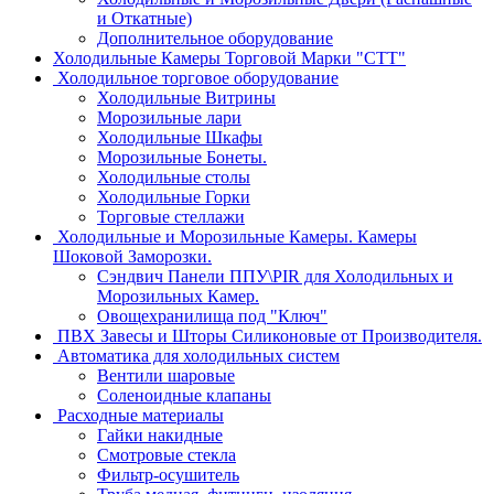
и Откатные)
Дополнительное оборудование
Холодильные Камеры Торговой Марки "СТТ"
Холодильное торговое оборудование
Холодильные Витрины
Морозильные лари
Холодильные Шкафы
Морозильные Бонеты.
Холодильные столы
Холодильные Горки
Торговые стеллажи
Холодильные и Морозильные Камеры. Камеры
Шоковой Заморозки.
Сэндвич Панели ППУ\PIR для Холодильных и
Морозильных Камер.
Овощехранилища под "Ключ"
ПВХ Завесы и Шторы Силиконовые от Производителя.
Автоматика для холодильных систем
Вентили шаровые
Соленоидные клапаны
Расходные материалы
Гайки накидные
Смотровые стекла
Фильтр-осушитель