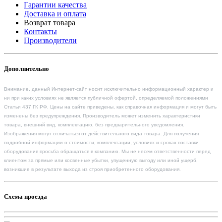
Гарантии качества
Доставка и оплата
Возврат товара
Контакты
Производители
Дополнительно
Внимание, данный Интернет-сайт носит исключительно информационный характер и
ни при каких условиях не является публичной офертой, определяемой положениями
Статьи 437 ГК РФ. Цены на сайте приведены, как справочная информация и могут быть
изменены без предупреждения. Производитель может изменить характеристики
товара, внешний вид, комплектацию, без предварительного уведомления.
Изображения могут отличаться от действительного вида товара. Для получения
подробной информации о стоимости, комплектации, условиях и сроках поставки
оборудования просьба обращаться в компанию. Мы не несем ответственности перед
клиентом за прямые или косвенные убытки, упущенную выгоду или иной ущерб,
возникшие в результате выхода из строя приобретенного оборудования.
Схема проезда