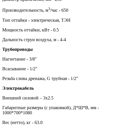
3
Производительность, м
/час - 650
Тип оттайки - электрическая, ТЭН
Мощность оттайки, кВт - 0.5
Дальность струи воздуха, м - 4-4
Трубопроводы
Нагнетание - 3/8"
Всасывание - 1/2"
Резьба слива дренажа, G трубная - 1/2"
Электрокабель
Внешний силовой – 3х2.5
Габаритные размеры (с упаковкой), Д*Ш*В, мм -
1000*700*1080
Вес (нетто), кг - 63.0