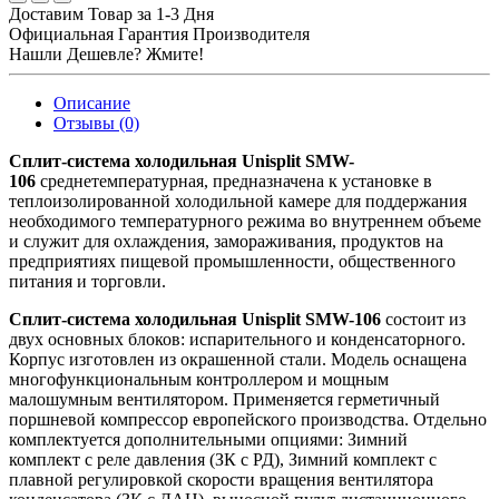
Доставим Товар за 1-3 Дня
Официальная Гарантия Производителя
Нашли Дешевле? Жмите!
Описание
Отзывы (0)
Сплит-система холодильная Unisplit SMW-
106
среднетемпературная, предназначена к установке в
теплоизолированной холодильной камере для поддержания
необходимого температурного режима во внутреннем объеме
и служит для охлаждения, замораживания, продуктов на
предприятиях пищевой промышленности, общественного
питания и торговли.
Сплит-система холодильная Unisplit SMW-106
состоит из
двух основных блоков: испарительного и конденсаторного.
Корпус изготовлен из окрашенной стали. Модель оснащена
многофункциональным контроллером и мощным
малошумным вентилятором. Применяется герметичный
поршневой компрессор европейского производства. Отдельно
комплектуется дополнительными опциями: Зимний
комплект с реле давления (ЗК с РД), Зимний комплект с
плавной регулировкой скорости вращения вентилятора