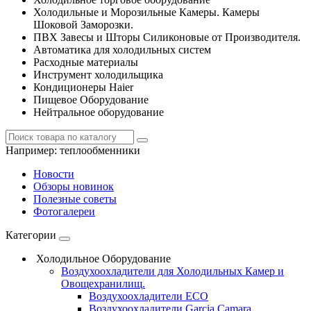
Холодильные и Морозильные Камеры. Камеры
Шоковой Заморозки.
ПВХ Завесы и Шторы Силиконовые от Производителя.
Автоматика для холодильных систем
Расходные материалы
Инструмент холодильщика
Кондиционеры Haier
Пищевое Оборудование
Нейтральное оборудование
Например:
теплообменники
Новости
Обзоры новинок
Полезные советы
Фотогалереи
Категории
Холодильное Оборудование
Воздухоохладители для Холодильных Камер и
Овощехранилищ.
Воздухоохладители ECO
Воздухоохладители Garcia Camara