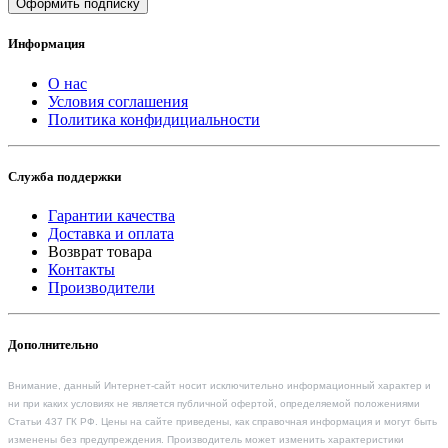
Оформить подписку
Информация
О нас
Условия соглашения
Политика конфидициальности
Служба поддержки
Гарантии качества
Доставка и оплата
Возврат товара
Контакты
Производители
Дополнительно
Внимание, данный Интернет-сайт носит исключительно информационный характер и
ни при каких условиях не является публичной офертой, определяемой положениями
Статьи 437 ГК РФ. Цены на сайте приведены, как справочная информация и могут быть
изменены без предупреждения. Производитель может изменить характеристики