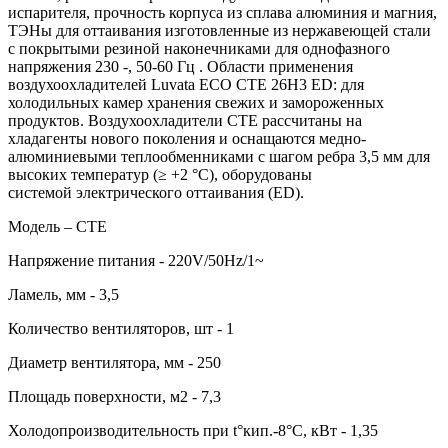
испарителя, прочность корпуса из сплава алюминия и магния,
ТЭНы для оттаивания изготовленные из нержавеющей стали
c покрытыми резиной наконечниками для однофазного
напряжения 230 ‑, 50-60 Гц . Области применения
воздухоохладителей Luvata ECO CTE 26H3 ED: для
холодильных камер хранения свежих и замороженных
продуктов. Воздухоохладители CTE рассчитаны на
хладагенты нового поколения и оснащаются медно-
алюминиевыми теплообменниками с шагом ребра 3,5 мм для
высоких температур (≥ +2 °C), оборудованы
системой электрического оттаивания (ED).
Модель – CTE
Напряжение питания - 220V/50Hz/1~
Ламель, мм - 3,5
Количество вентиляторов, шт - 1
Диаметр вентилятора, мм - 250
Площадь поверхности, м2 - 7,3
Холодопроизводительность при t°кип.-8°С, кВт - 1,35