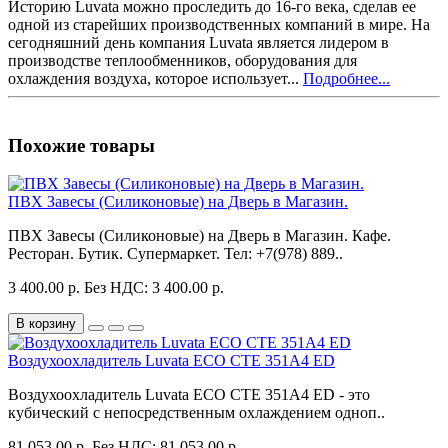
Историю Luvata можно проследить до 16-го века, сделав ее
одной из старейших производственных компаний в мире. На
сегодняшний день компания Luvata является лидером в
производстве теплообменников, оборудования для
охлаждения воздуха, которое использует...
Подробнее...
Похожие товары
ПВХ Завесы (Силиконовые) на Дверь в Магазин.
ПВХ Завесы (Силиконовые) на Дверь в Магазин. Кафе.
Ресторан. Бутик. Супермаркет. Тел: +7(978) 889..
3 400.00 р.
Без НДС: 3 400.00 р.
В корзину
Воздухоохладитель Luvata ECO CTE 351A4 ED
Воздухоохладитель Luvata ECO CTE 351A4 ED - это
кубический с непосредственным охлаждением одноп..
81 053.00 р.
Без НДС: 81 053.00 р.