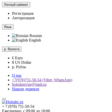
Личный кабинет
Регистрация
Авторизация
Язык
Russian
English
р.
Валюта
€ Euro
$ US Dollar
р. Рубль
О нас
+7(978)751-50-54 (Viber, WhatsApp)
holodservise@mail.ru
Нашли дешевле
+ 7 (978) 751-50-54
Ежедневно, с 09:00 до 18:00