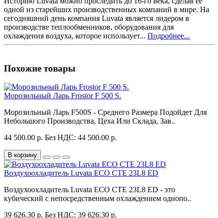
Историю Luvata можно проследить до 16-го века, сделав ее
одной из старейших производственных компаний в мире. На
сегодняшний день компания Luvata является лидером в
производстве теплообменников, оборудования для
охлаждения воздуха, которое использует...
Подробнее...
Похожие товары
Морозильный Ларь Frostor F 500 S.
Морозильный Ларь F500S - Среднего Размера Подойдет Для
Небольшого Производства, Цеха Или Склада, Зав..
44 500.00 р.
Без НДС: 44 500.00 р.
В корзину
Воздухоохладитель Luvata ECO CTE 23L8 ED
Воздухоохладитель Luvata ECO CTE 23L8 ED - это
кубический с непосредственным охлаждением однопо..
39 626.30 р.
Без НДС: 39 626.30 р.