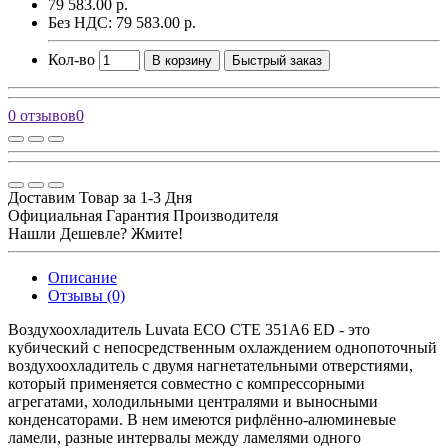
79 583.00 р.
Без НДС: 79 583.00 р.
Кол-во
В корзину
Быстрый заказ
0 отзывов
0
Доставим Товар за 1-3 Дня
Официальная Гарантия Производителя
Нашли Дешевле? Жмите!
Описание
Отзывы (0)
Воздухоохладитель Luvata ECO CTE 351A6 ED - это
кубический с непосредственным охлаждением однопоточный
воздухоохладитель с двумя нагнетательными отверстиями,
который применяется совместно с компрессорными
агрегатами, холодильными централями и выносными
конденсаторами. В нем имеются рифлённо-алюминевые
ламели, разные интервалы между ламелями одного