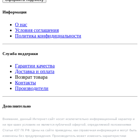
Информация
О нас
Условия соглашения
Политика конфидициальности
Служба поддержки
Гарантии качества
Доставка и оплата
Возврат товара
Контакты
Производители
Дополнительно
Внимание, данный Интернет-сайт носит исключительно информационный характер и
ни при каких условиях не является публичной офертой, определяемой положениями
Статьи 437 ГК РФ. Цены на сайте приведены, как справочная информация и могут быть
изменены без предупреждения. Производитель может изменить характеристики