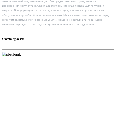
товара, внешний вид, комплектацию, без предварительного уведомления.
Изображения могут отличаться от действительного вида товара. Для получения
подробной информации о стоимости, комплектации, условиях и сроках поставки
оборудования просьба обращаться в компанию. Мы не несем ответственности перед
клиентом за прямые или косвенные убытки, упущенную выгоду или иной ущерб,
возникшие в результате выхода из строя приобретенного оборудования.
Схема проезда