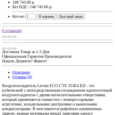
148 743.00 р.
Без НДС: 148 743.00 р.
Кол-во
В корзину
Быстрый заказ
0 отзывов
0
Доставим Товар за 1-3 Дня
Официальная Гарантия Производителя
Нашли Дешевле? Жмите!
Описание
Отзывы (0)
Воздухоохладитель Luvata ECO CTE 353E4 ED - это
кубический с непосредственным охлаждением однопоточный
воздухоохладитель с двумя нагнетательными отверстиями,
который применяется совместно с компрессорными
агрегатами, холодильными централями и выносными
конденсаторами. В нем имеются рифлённо-алюминевые
ламели, разные интервалы между ламелями одного