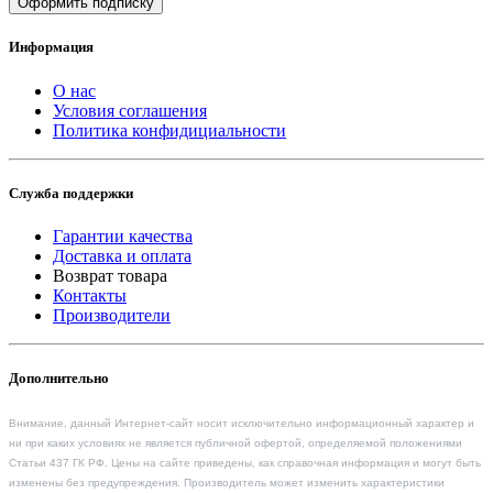
Оформить подписку
Информация
О нас
Условия соглашения
Политика конфидициальности
Служба поддержки
Гарантии качества
Доставка и оплата
Возврат товара
Контакты
Производители
Дополнительно
Внимание, данный Интернет-сайт носит исключительно информационный характер и
ни при каких условиях не является публичной офертой, определяемой положениями
Статьи 437 ГК РФ. Цены на сайте приведены, как справочная информация и могут быть
изменены без предупреждения. Производитель может изменить характеристики