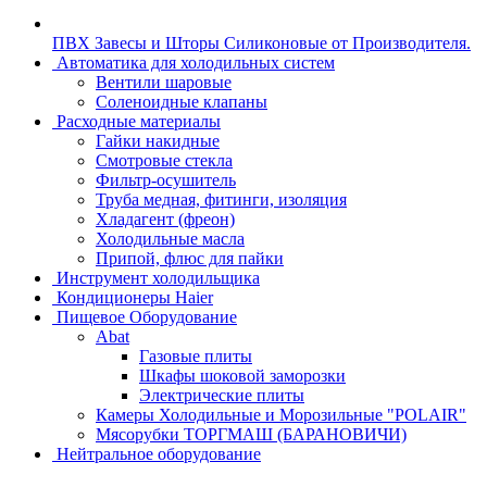
ПВХ Завесы и Шторы Силиконовые от Производителя.
Автоматика для холодильных систем
Вентили шаровые
Соленоидные клапаны
Расходные материалы
Гайки накидные
Смотровые стекла
Фильтр-осушитель
Труба медная, фитинги, изоляция
Хладагент (фреон)
Холодильные масла
Припой, флюс для пайки
Инструмент холодильщика
Кондиционеры Haier
Пищевое Оборудование
Abat
Газовые плиты
Шкафы шоковой заморозки
Электрические плиты
Камеры Холодильные и Морозильные "POLAIR"
Мясорубки ТОРГМАШ (БАРАНОВИЧИ)
Нейтральное оборудование