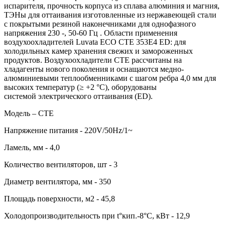
испарителя, прочность корпуса из сплава алюминия и магния,
ТЭНы для оттаивания изготовленные из нержавеющей стали
c покрытыми резиной наконечниками для однофазного
напряжения 230 ‑, 50-60 Гц . Области применения
воздухоохладителей Luvata ECO CTE 353E4 ED: для
холодильных камер хранения свежих и замороженных
продуктов. Воздухоохладители CTE рассчитаны на
хладагенты нового поколения и оснащаются медно-
алюминиевыми теплообменниками с шагом ребра 4,0 мм для
высоких температур (≥ +2 °C), оборудованы
системой электрического оттаивания (ED).
Модель – CTE
Напряжение питания - 220V/50Hz/1~
Ламель, мм - 4,0
Количество вентиляторов, шт - 3
Диаметр вентилятора, мм - 350
Площадь поверхности, м2 - 45,8
Холодопроизводительность при t°кип.-8°С, кВт - 12,9