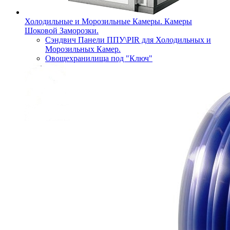
Холодильные и Морозильные Камеры. Камеры
Шоковой Заморозки.
Сэндвич Панели ППУ\PIR для Холодильных и
Морозильных Камер.
Овощехранилища под "Ключ"