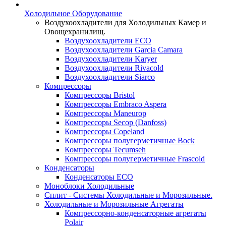
Холодильное Оборудование
Воздухоохладители для Холодильных Камер и
Овощехранилищ.
Воздухоохладители ECO
Воздухоохладители Garcia Camara
Воздухоохладители Karyer
Воздухоохладители Rivacold
Воздухоохладители Siarco
Компрессоры
Компрессоры Bristol
Компрессоры Embraco Aspera
Компрессоры Maneurop
Компрессоры Secop (Danfoss)
Компрессоры Copeland
Компрессоры полугерметичные Bock
Компрессоры Tecumseh
Компрессоры полугерметичные Frascold
Конденсаторы
Конденсаторы ECO
Моноблоки Холодильные
Сплит - Системы Холодильные и Морозильные.
Холодильные и Морозильные Агрегаты
Компрессорно-конденсаторные агрегаты
Polair