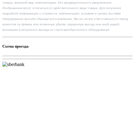
товара, внешний вид, комплектацию, без предварительного уведомления.
Изображения могут отличаться от действительного вида товара. Для получения
подробной информации о стоимости, комплектации, условиях и сроках поставки
оборудования просьба обращаться в компанию. Мы не несем ответственности перед
клиентом за прямые или косвенные убытки, упущенную выгоду или иной ущерб,
возникшие в результате выхода из строя приобретенного оборудования.
Схема проезда