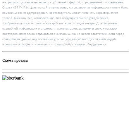
ни при каких условиях не является публичной офертой, определяемой положениями
Статьи 437 ГК РФ. Цены на сайте приведены, как справочная информация и могут быть
изменены без предупреждения. Производитель может изменить характеристики
товара, внешний вид, комплектацию, без предварительного уведомления.
Изображения могут отличаться от действительного вида товара. Для получения
подробной информации о стоимости, комплектации, условиях и сроках поставки
оборудования просьба обращаться в компанию. Мы не несем ответственности перед
клиентом за прямые или косвенные убытки, упущенную выгоду или иной ущерб,
возникшие в результате выхода из строя приобретенного оборудования.
Схема проезда