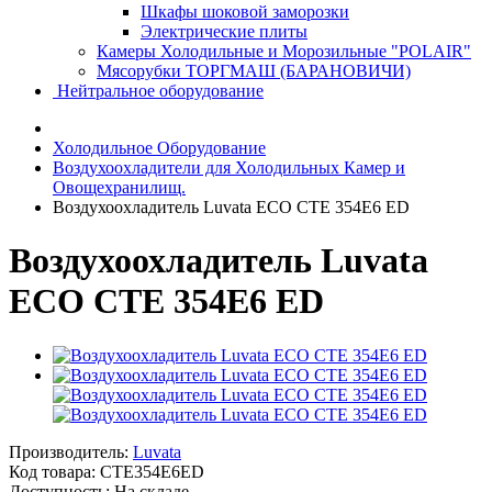
Шкафы шоковой заморозки
Электрические плиты
Камеры Холодильные и Морозильные "POLAIR"
Мясорубки ТОРГМАШ (БАРАНОВИЧИ)
Нейтральное оборудование
Холодильное Оборудование
Воздухоохладители для Холодильных Камер и
Овощехранилищ.
Воздухоохладитель Luvata ECO CTE 354E6 ED
Воздухоохладитель Luvata
ECO CTE 354E6 ED
Производитель:
Luvata
Код товара:
CTE354E6ED
Доступность: На складе