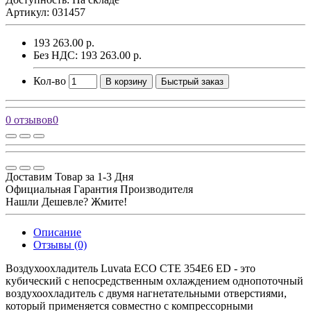
Артикул: 031457
193 263.00 р.
Без НДС: 193 263.00 р.
Кол-во
В корзину
Быстрый заказ
0 отзывов
0
Доставим Товар за 1-3 Дня
Официальная Гарантия Производителя
Нашли Дешевле? Жмите!
Описание
Отзывы (0)
Воздухоохладитель Luvata ECO CTE 354E6 ED - это
кубический с непосредственным охлаждением однопоточный
воздухоохладитель с двумя нагнетательными отверстиями,
который применяется совместно с компрессорными