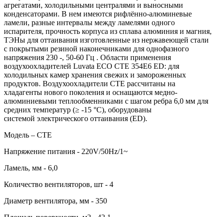
агрегатами, холодильными централями и выносными
конденсаторами. В нем имеются рифлённо-алюминевые
ламели, разные интервалы между ламелями одного
испарителя, прочность корпуса из сплава алюминия и магния,
ТЭНы для оттаивания изготовленные из нержавеющей стали
c покрытыми резиной наконечниками для однофазного
напряжения 230 ‑, 50-60 Гц . Области применения
воздухоохладителей Luvata ECO CTE 354E6 ED: для
холодильных камер хранения свежих и замороженных
продуктов. Воздухоохладители CTE рассчитаны на
хладагенты нового поколения и оснащаются медно-
алюминиевыми теплообменниками с шагом ребра 6,0 мм для
средних температур (≥ -15 °C), оборудованы
системой электрического оттаивания (ED).
Модель – CTE
Напряжение питания - 220V/50Hz/1~
Ламель, мм - 6,0
Количество вентиляторов, шт - 4
Диаметр вентилятора, мм - 350