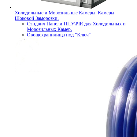
Холодильные и Морозильные Камеры. Камеры
Шоковой Заморозки.
Сэндвич Панели ППУ\PIR для Холодильных и
Морозильных Камер.
Овощехранилища под "Ключ"