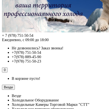
+ 7 (978) 751-50-54
Ежедневно, с 09:00 до 18:00
Не дозвонились?
Заказ звонка!
+7(978) 751-50-54
+7(978) 889-45-90
+7(978) 751-50-23
0
В корзине пусто!
Везде
Везде
Холодильное Оборудование
Холодильные Камеры Торговой Марки "СТТ"
Холодильное торговое оборудование