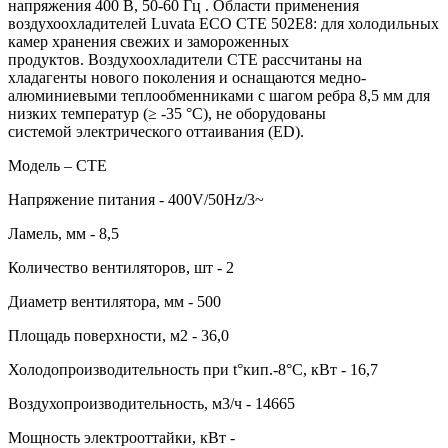
напряжения 400 В, 50-60 Гц . Области применения
воздухоохладителей Luvata ECO CTE 502E8: для холодильных
камер хранения свежих и замороженных
продуктов. Воздухоохладители CTE рассчитаны на
хладагенты нового поколения и оснащаются медно-
алюминиевыми теплообменниками с шагом ребра 8,5 мм для
низких температур (≥ -35 °C), не оборудованы
системой электрического оттаивания (ED).
Модель – CTE
Напряжение питания - 400V/50Hz/3~
Ламель, мм - 8,5
Количество вентиляторов, шт - 2
Диаметр вентилятора, мм - 500
Площадь поверхности, м2 - 36,0
Холодопроизводительность при t°кип.-8°С, кВт - 16,7
Воздухопроизводительность, м3/ч - 14665
Мощность электрооттайки, кВт -