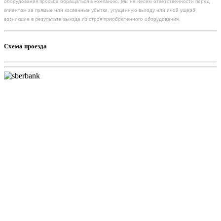
оборудования просьба обращаться в компанию. Мы не несем ответственности перед
клиентом за прямые или косвенные убытки, упущенную выгоду или иной ущерб,
возникшие в результате выхода из строя приобретенного оборудования.
Схема проезда