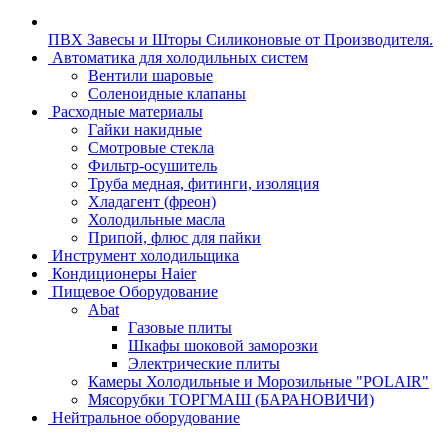
ПВХ Завесы и Шторы Силиконовые от Производителя.
Автоматика для холодильных систем
Вентили шаровые
Соленоидные клапаны
Расходные материалы
Гайки накидные
Смотровые стекла
Фильтр-осушитель
Труба медная, фитинги, изоляция
Хладагент (фреон)
Холодильные масла
Припой, флюс для пайки
Инструмент холодильщика
Кондиционеры Haier
Пищевое Оборудование
Abat
Газовые плиты
Шкафы шоковой заморозки
Электрические плиты
Камеры Холодильные и Морозильные "POLAIR"
Мясорубки ТОРГМАШ (БАРАНОВИЧИ)
Нейтральное оборудование