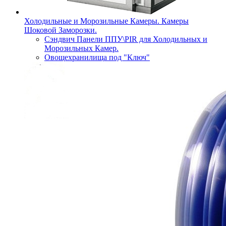
Холодильные и Морозильные Камеры. Камеры
Шоковой Заморозки.
Сэндвич Панели ППУ\PIR для Холодильных и
Морозильных Камер.
Овощехранилища под "Ключ"