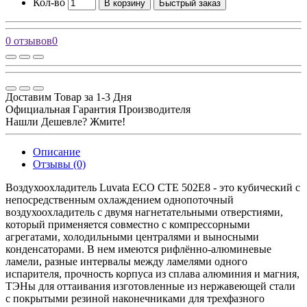
Кол-во
В корзину
Быстрый заказ
0 отзывов
0
Доставим Товар за 1-3 Дня
Официальная Гарантия Производителя
Нашли Дешевле? Жмите!
Описание
Отзывы (0)
Воздухоохладитель Luvata ECO CTE 502E8 - это кубический с
непосредственным охлаждением однопоточный
воздухоохладитель с двумя нагнетательными отверстиями,
который применяется совместно с компрессорными
агрегатами, холодильными централями и выносными
конденсаторами. В нем имеются рифлённо-алюминевые
ламели, разные интервалы между ламелями одного
испарителя, прочность корпуса из сплава алюминия и магния,
ТЭНы для оттаивания изготовленные из нержавеющей стали
c покрытыми резиной наконечниками для трехфазного