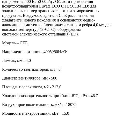
напряжения 400 В, 50-60 Гц . Области применения
воздухоохладителей Luvata ECO CTE 503B4 ED: для
холодильных камер хранения свежих и замороженных
продуктов. Воздухоохладители CTE рассчитаны на
хладагенты нового поколения и оснащаются медно-
алюминиевыми теплообменниками с шагом ребра 4,0 мм для
высоких температур (≥ +2 °C), оборудованы
системой электрического оттаивания (ED).
Модель – CTE
Напряжение питания - 400V/50Hz/3~
Ламель, мм - 4,0
Количество вентиляторов, шт - 3
Диаметр вентилятора, мм - 500
Площадь поверхности, м2 - 212,0
Холодопроизводительность при t°кип.-8°С, кВт - 46,7
Воздухопроизводительность, м3/ч - 18075
Мощность электрооттайки, кВт - 15,0