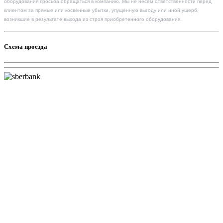
оборудования просьба обращаться в компанию. Мы не несем ответственности перед
клиентом за прямые или косвенные убытки, упущенную выгоду или иной ущерб,
возникшие в результате выхода из строя приобретенного оборудования.
Схема проезда