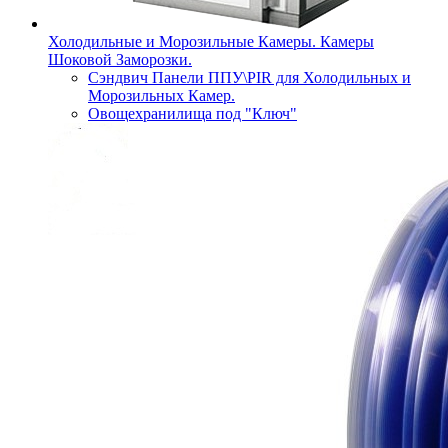
Холодильные и Морозильные Камеры. Камеры
Шоковой Заморозки.
Сэндвич Панели ППУ\PIR для Холодильных и
Морозильных Камер.
Овощехранилища под "Ключ"