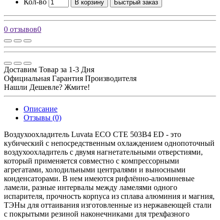
Кол-во
В корзину
Быстрый заказ
0 отзывов
0
Доставим Товар за 1-3 Дня
Официальная Гарантия Производителя
Нашли Дешевле? Жмите!
Описание
Отзывы (0)
Воздухоохладитель Luvata ECO CTE 503B4 ED - это
кубический с непосредственным охлаждением однопоточный
воздухоохладитель с двумя нагнетательными отверстиями,
который применяется совместно с компрессорными
агрегатами, холодильными централями и выносными
конденсаторами. В нем имеются рифлённо-алюминевые
ламели, разные интервалы между ламелями одного
испарителя, прочность корпуса из сплава алюминия и магния,
ТЭНы для оттаивания изготовленные из нержавеющей стали
c покрытыми резиной наконечниками для трехфазного