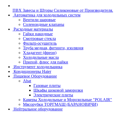
ПВХ Завесы и Шторы Силиконовые от Производителя.
Автоматика для холодильных систем
Вентили шаровые
Соленоидные клапаны
Расходные материалы
Гайки накидные
Смотровые стекла
Фильтр-осушитель
Труба медная, фитинги, изоляция
Хладагент (фреон)
Холодильные масла
Припой, флюс для пайки
Инструмент холодильщика
Кондиционеры Haier
Пищевое Оборудование
Abat
Газовые плиты
Шкафы шоковой заморозки
Электрические плиты
Камеры Холодильные и Морозильные "POLAIR"
Мясорубки ТОРГМАШ (БАРАНОВИЧИ)
Нейтральное оборудование