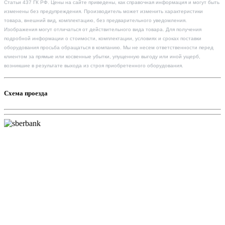
Статьи 437 ГК РФ. Цены на сайте приведены, как справочная информация и могут быть
изменены без предупреждения. Производитель может изменить характеристики
товара, внешний вид, комплектацию, без предварительного уведомления.
Изображения могут отличаться от действительного вида товара. Для получения
подробной информации о стоимости, комплектации, условиях и сроках поставки
оборудования просьба обращаться в компанию. Мы не несем ответственности перед
клиентом за прямые или косвенные убытки, упущенную выгоду или иной ущерб,
возникшие в результате выхода из строя приобретенного оборудования.
Схема проезда