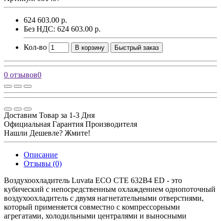
624 603.00 р.
Без НДС: 624 603.00 р.
Кол-во
В корзину
Быстрый заказ
0 отзывов
0
Доставим Товар за 1-3 Дня
Официальная Гарантия Производителя
Нашли Дешевле? Жмите!
Описание
Отзывы (0)
Воздухоохладитель Luvata ECO CTE 632B4 ED - это
кубический с непосредственным охлаждением однопоточный
воздухоохладитель с двумя нагнетательными отверстиями,
который применяется совместно с компрессорными
агрегатами, холодильными централями и выносными