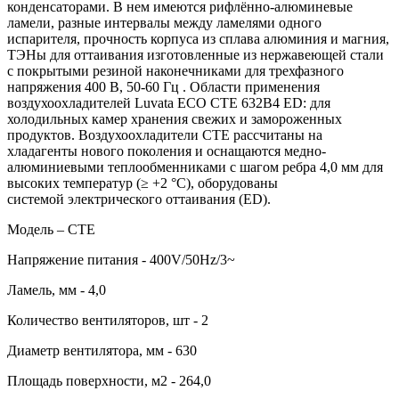
конденсаторами. В нем имеются рифлённо-алюминевые
ламели, разные интервалы между ламелями одного
испарителя, прочность корпуса из сплава алюминия и магния,
ТЭНы для оттаивания изготовленные из нержавеющей стали
c покрытыми резиной наконечниками для трехфазного
напряжения 400 В, 50-60 Гц . Области применения
воздухоохладителей Luvata ECO CTE 632B4 ED: для
холодильных камер хранения свежих и замороженных
продуктов. Воздухоохладители CTE рассчитаны на
хладагенты нового поколения и оснащаются медно-
алюминиевыми теплообменниками с шагом ребра 4,0 мм для
высоких температур (≥ +2 °C), оборудованы
системой электрического оттаивания (ED).
Модель – CTE
Напряжение питания - 400V/50Hz/3~
Ламель, мм - 4,0
Количество вентиляторов, шт - 2
Диаметр вентилятора, мм - 630
Площадь поверхности, м2 - 264,0