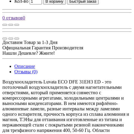
Кол-во
В корзину
Быстрый заказ
0 отзывов
0
Доставим Товар за 1-3 Дня
Официальная Гарантия Производителя
Нашли Дешевле? Жмите!
Описание
Отзывы (0)
Воздухоохладитель Luvata ECO DFE 31EH3 ED - это
потолочный воздухоохладитель с двумя нагнетательными
отверстиями, который применяется совместно с
компрессорными агрегатами, холодильными централями и
выносными конденсаторами. В нем имеются рифлённо-
алюминевые ламели, разные интервалы между ламелями
одного испарителя, прочность корпуса из сплава алюминия и
магния, ТЭНы для оттаивания изготовленные из титана и
нержавеющей стали с покрытыми резиной наконечниками
для трехфазного напряжения 400, 50-60 Гц. Области