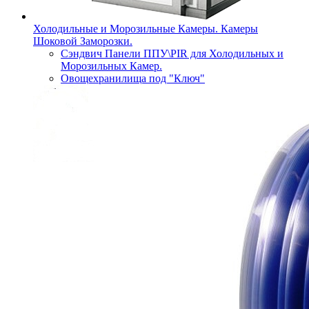
Холодильные и Морозильные Камеры. Камеры
Шоковой Заморозки.
Сэндвич Панели ППУ\PIR для Холодильных и
Морозильных Камер.
Овощехранилища под "Ключ"