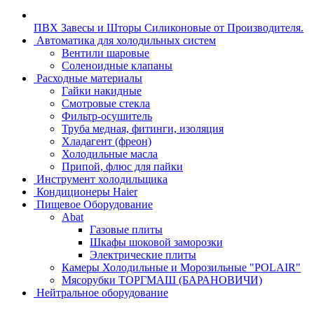
ПВХ Завесы и Шторы Силиконовые от Производителя.
Автоматика для холодильных систем
Вентили шаровые
Соленоидные клапаны
Расходные материалы
Гайки накидные
Смотровые стекла
Фильтр-осушитель
Труба медная, фитинги, изоляция
Хладагент (фреон)
Холодильные масла
Припой, флюс для пайки
Инструмент холодильщика
Кондиционеры Haier
Пищевое Оборудование
Abat
Газовые плиты
Шкафы шоковой заморозки
Электрические плиты
Камеры Холодильные и Морозильные "POLAIR"
Мясорубки ТОРГМАШ (БАРАНОВИЧИ)
Нейтральное оборудование