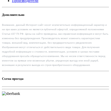
Производители
Дополнительно
Внимание, данный Интернет-сайт носит исключительно информационный характер и
ни при каких условиях не является публичной офертой, определяемой положениями
Статьи 437 ГК РФ. Цены на сайте приведены, как справочная информация и могут быть
изменены без предупреждения. Производитель может изменить характеристики
товара, внешний вид, комплектацию, без предварительного уведомления.
Изображения могут отличаться от действительного вида товара. Для получения
подробной информации о стоимости, комплектации, условиях и сроках поставки
оборудования просьба обращаться в компанию. Мы не несем ответственности перед
клиентом за прямые или косвенные убытки, упущенную выгоду или иной ущерб,
возникшие в результате выхода из строя приобретенного оборудования.
Схема проезда