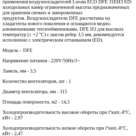
применения воздухоохладителей Luvata ECO DFE 31EH3 ED:
холодильных камер ограниченной высоты предназначенных
для хранения свежих и замороженных
продуктов. Воздухоохладители DFE рассчитаны на
хладагенты нового поколения и оснащаются медно-
алюминиевыми теплообменниками, DFE H3 для высоких
температур (≥ +2 °C) с шагом ребер 3,5 мм, рекомендуется
исполнение с электрическим оттаиванием (ED).
Модель – DFE
Напряжение питания - 220V/50Hz/1~
Ламель, мм - 3,5
Количество вентиляторов, шт - 1
Диаметр вентилятора, мм - 315
Площадь поверхности, м2 - 14,3
Холодопроизводительность высокие обороты при t°кип.-8°С,
кВт - 2,97
Холодопроизводительность низкие обороты при t°кип.-8°С,
кВт - 2,47