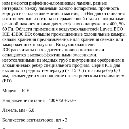
нем имеются рифлённо-алюминевые ламели, разные
интервалы между ламелями одного испарителя, прочность
корпуса из сплава алюминия и магния, ТЭНы для оттаивания
изготовленные из титана и нержавеющей стали с покрытыми
резиной наконечниками для трехфазного напряжения 400, 50-
60 Гц. Области применения воздухоохладителей Luvata ECO
ICE 43B06 ED: большие промышленные холодильные камеры,
склады хранения предназначенные для хранения свежих или
замороженных продуктов. Воздухоохладители
ICE рассчитаны на хладагенты нового поколения и
оснащаются высокоэффективными змеевиками,
изготовленными из медных труб с внутренним оребрением и
алюминиевых ребер специального профиля. Серия ICE для
высоких и средних температур (≥ -15 °C) с шагом ребер 6,0
мм, рекомендуется исполнение с электрическим оттаиванием
(ED).
Модель – ICE
Напряжение питания - 400V/50Hz/3~
Ламель, мм - 6,0
Количество вентиляторов, шт - 3