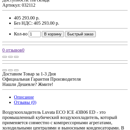
Артикул: 032112
405 293.00 р.
Без НДС: 405 293.00 р.
Кол-во
В корзину
Быстрый заказ
0 отзывов
0
Доставим Товар за 1-3 Дня
Официальная Гарантия Производителя
Нашли Дешевле? Жмите!
Описание
Отзывы (0)
Воздухоохладитель Luvata ECO ICE 43B06 ED - это
промышленный кубический воздухоохладитель, который
применяется совместно с компрессорными агрегатами,
холодильными централями и выносными конденсаторами. В