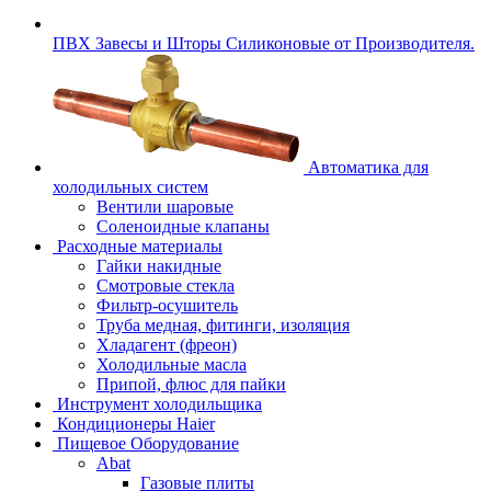
ПВХ Завесы и Шторы Силиконовые от Производителя.
Автоматика для
холодильных систем
Вентили шаровые
Соленоидные клапаны
Расходные материалы
Гайки накидные
Смотровые стекла
Фильтр-осушитель
Труба медная, фитинги, изоляция
Хладагент (фреон)
Холодильные масла
Припой, флюс для пайки
Инструмент холодильщика
Кондиционеры Haier
Пищевое Оборудование
Abat
Газовые плиты