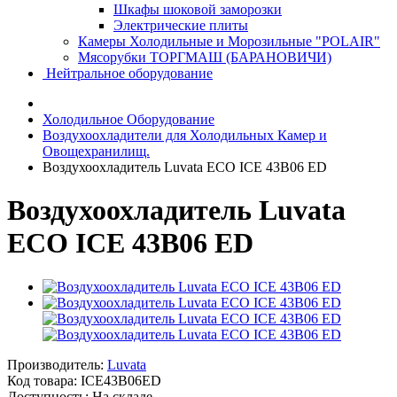
Шкафы шоковой заморозки
Электрические плиты
Камеры Холодильные и Морозильные "POLAIR"
Мясорубки ТОРГМАШ (БАРАНОВИЧИ)
Нейтральное оборудование
Холодильное Оборудование
Воздухоохладители для Холодильных Камер и
Овощехранилищ.
Воздухоохладитель Luvata ECO ICE 43B06 ED
Воздухоохладитель Luvata
ECO ICE 43B06 ED
Производитель:
Luvata
Код товара:
ICE43B06ED
Доступность: На складе