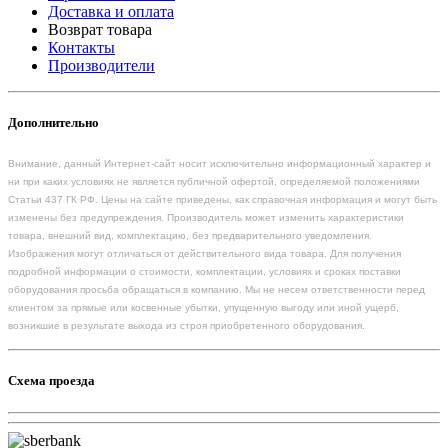
Доставка и оплата
Возврат товара
Контакты
Производители
Дополнительно
Внимание, данный Интернет-сайт носит исключительно информационный характер и
ни при каких условиях не является публичной офертой, определяемой положениями
Статьи 437 ГК РФ. Цены на сайте приведены, как справочная информация и могут быть
изменены без предупреждения. Производитель может изменить характеристики
товара, внешний вид, комплектацию, без предварительного уведомления.
Изображения могут отличаться от действительного вида товара. Для получения
подробной информации о стоимости, комплектации, условиях и сроках поставки
оборудования просьба обращаться в компанию. Мы не несем ответственности перед
клиентом за прямые или косвенные убытки, упущенную выгоду или иной ущерб,
возникшие в результате выхода из строя приобретенного оборудования.
Схема проезда