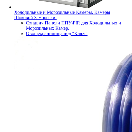
Холодильные и Морозильные Камеры. Камеры
Шоковой Заморозки.
Сэндвич Панели ППУ\PIR для Холодильных и
Морозильных Камер.
Овощехранилища под "Ключ"