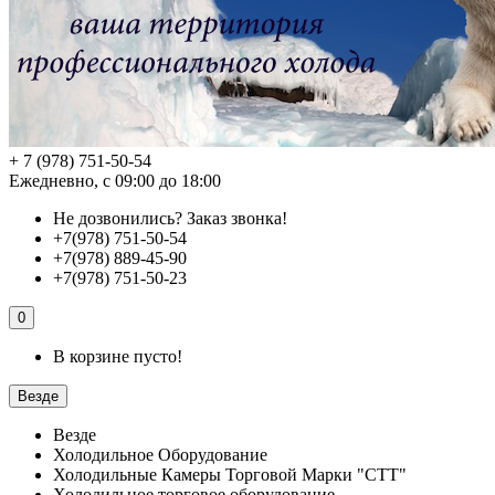
+ 7 (978) 751-50-54
Ежедневно, с 09:00 до 18:00
Не дозвонились?
Заказ звонка!
+7(978) 751-50-54
+7(978) 889-45-90
+7(978) 751-50-23
0
В корзине пусто!
Везде
Везде
Холодильное Оборудование
Холодильные Камеры Торговой Марки "СТТ"
Холодильное торговое оборудование