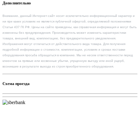
Дополнительно
Внимание, данный Интернет-сайт носит исключительно информационный характер и
ни при каких условиях не является публичной офертой, определяемой положениями
Статьи 437 ГК РФ. Цены на сайте приведены, как справочная информация и могут быть
изменены без предупреждения. Производитель может изменить характеристики
товара, внешний вид, комплектацию, без предварительного уведомления.
Изображения могут отличаться от действительного вида товара. Для получения
подробной информации о стоимости, комплектации, условиях и сроках поставки
оборудования просьба обращаться в компанию. Мы не несем ответственности перед
клиентом за прямые или косвенные убытки, упущенную выгоду или иной ущерб,
возникшие в результате выхода из строя приобретенного оборудования.
Схема проезда