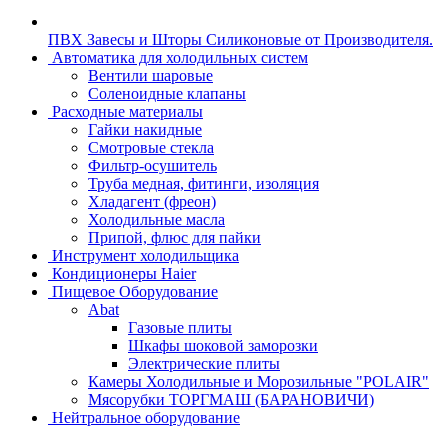
ПВХ Завесы и Шторы Силиконовые от Производителя.
Автоматика для холодильных систем
Вентили шаровые
Соленоидные клапаны
Расходные материалы
Гайки накидные
Смотровые стекла
Фильтр-осушитель
Труба медная, фитинги, изоляция
Хладагент (фреон)
Холодильные масла
Припой, флюс для пайки
Инструмент холодильщика
Кондиционеры Haier
Пищевое Оборудование
Abat
Газовые плиты
Шкафы шоковой заморозки
Электрические плиты
Камеры Холодильные и Морозильные "POLAIR"
Мясорубки ТОРГМАШ (БАРАНОВИЧИ)
Нейтральное оборудование