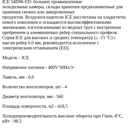
ICE 54D06 ED: большие промышленные
холодильные камеры, склады хранения предназначенные для
хранения свежих или замороженных
продуктов. Воздухоохладители ICE рассчитаны на хладагенты
нового поколения и оснащаются высокоэффективными
змеевиками, изготовленными из медных труб с внутренним
оребрением и алюминиевых ребер специального профиля.
Серия ICE для высоких и средних температур (≥ -15 °C) с
шагом ребер 6,0 мм, рекомендуется исполнение с
электрическим оттаиванием (ED).
Модель – ICE
Напряжение питания - 400V/50Hz/3~
Ламель, мм - 6,0
Количество вентиляторов, шт - 4
Диаметр вентилятора, мм - 560
Площадь поверхности, м2 - 418,5
Холодопроизводительность высокие обороты при t°кип.-8°С,
кВт - 98,5