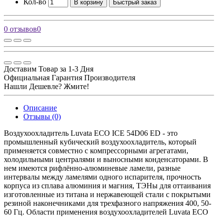
Кол-во
В корзину
Быстрый заказ
0 отзывов
0
Доставим Товар за 1-3 Дня
Официальная Гарантия Производителя
Нашли Дешевле? Жмите!
Описание
Отзывы (0)
Воздухоохладитель Luvata ECO ICE 54D06 ED - это
промышленный кубический воздухоохладитель, который
применяется совместно с компрессорными агрегатами,
холодильными централями и выносными конденсаторами. В
нем имеются рифлённо-алюминевые ламели, разные
интервалы между ламелями одного испарителя, прочность
корпуса из сплава алюминия и магния, ТЭНы для оттаивания
изготовленные из титана и нержавеющей стали с покрытыми
резиной наконечниками для трехфазного напряжения 400, 50-
60 Гц. Области применения воздухоохладителей Luvata ECO