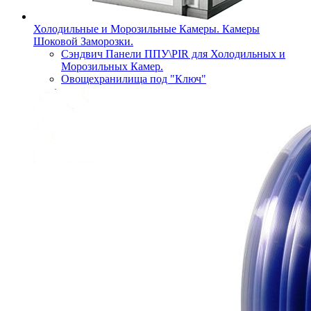
Холодильные и Морозильные Камеры. Камеры
Шоковой Заморозки.
Сэндвич Панели ППУ\PIR для Холодильных и
Морозильных Камер.
Овощехранилища под "Ключ"