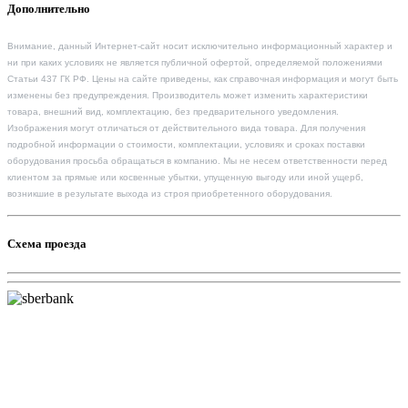
Дополнительно
Внимание, данный Интернет-сайт носит исключительно информационный характер и
ни при каких условиях не является публичной офертой, определяемой положениями
Статьи 437 ГК РФ. Цены на сайте приведены, как справочная информация и могут быть
изменены без предупреждения. Производитель может изменить характеристики
товара, внешний вид, комплектацию, без предварительного уведомления.
Изображения могут отличаться от действительного вида товара. Для получения
подробной информации о стоимости, комплектации, условиях и сроках поставки
оборудования просьба обращаться в компанию. Мы не несем ответственности перед
клиентом за прямые или косвенные убытки, упущенную выгоду или иной ущерб,
возникшие в результате выхода из строя приобретенного оборудования.
Схема проезда