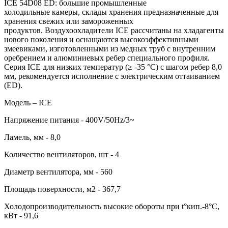
ICE 54D08 ED: большие промышленные
холодильные камеры, склады хранения предназначенные для
хранения свежих или замороженных
продуктов. Воздухоохладители ICE рассчитаны на хладагенты
нового поколения и оснащаются высокоэффективными
змеевиками, изготовленными из медных труб с внутренним
оребрением и алюминиевых ребер специального профиля.
Серия ICE для низких температур (≥ -35 °C) с шагом ребер 8,0
мм, рекомендуется исполнение с электрическим оттаиванием
(ED).
Модель – ICE
Напряжение питания - 400V/50Hz/3~
Ламель, мм - 8,0
Количество вентиляторов, шт - 4
Диаметр вентилятора, мм - 560
Площадь поверхности, м2 - 367,7
Холодопроизводительность высокие обороты при t°кип.-8°С,
кВт - 91,6