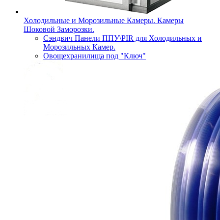
Холодильные и Морозильные Камеры. Камеры
Шоковой Заморозки.
Сэндвич Панели ППУ\PIR для Холодильных и
Морозильных Камер.
Овощехранилища под "Ключ"