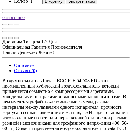
Кол-во
В корзину
Быстрый заказ
0 отзывов
0
Доставим Товар за 1-3 Дня
Официальная Гарантия Производителя
Нашли Дешевле? Жмите!
Описание
Отзывы (0)
Воздухоохладитель Luvata ECO ICE 54D08 ED - это
промышленный кубический воздухоохладитель, который
применяется совместно с компрессорными агрегатами,
холодильными централями и выносными конденсаторами. В
нем имеются рифлённо-алюминевые ламели, разные
интервалы между ламелями одного испарителя, прочность
корпуса из сплава алюминия и магния, ТЭНы для оттаивания
изготовленные из титана и нержавеющей стали с покрытыми
резиной наконечниками для трехфазного напряжения 400, 50-
60 Гц. Области применения воздухоохладителей Luvata ECO