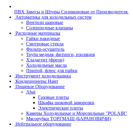
ПВХ Завесы и Шторы Силиконовые от Производителя.
Автоматика для холодильных систем
Вентили шаровые
Соленоидные клапаны
Расходные материалы
Гайки накидные
Смотровые стекла
Фильтр-осушитель
Труба медная, фитинги, изоляция
Хладагент (фреон)
Холодильные масла
Припой, флюс для пайки
Инструмент холодильщика
Кондиционеры Haier
Пищевое Оборудование
Abat
Газовые плиты
Шкафы шоковой заморозки
Электрические плиты
Камеры Холодильные и Морозильные "POLAIR"
Мясорубки ТОРГМАШ (БАРАНОВИЧИ)
Нейтральное оборудование