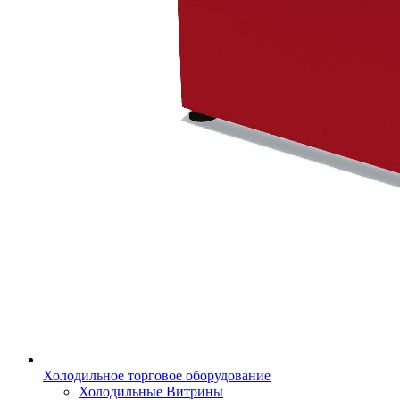
Холодильное торговое оборудование
Холодильные Витрины