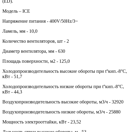
(ED).
Модель – ICE
Напряжение питания - 400V/50Hz/3~
Ламель, мм - 10,0
Количество вентиляторов, шт - 2
Диаметр вентилятора, мм - 630
Площадь поверхности, м2 - 125,0
Холодопроизводительность высокие обороты при t°кип.-8°С,
кВт - 51,7
Холодопроизводительность низкие обороты при t°кип.-8°С,
кВт - 44,3
Воздухопроизводительность высокие обороты, м3/ч - 32920
Воздухопроизводительность низкие обороты, м3/ч - 25880
Мощность электрооттайки, кВт - 23,52
Дальность струи высокие обороты, м - 53