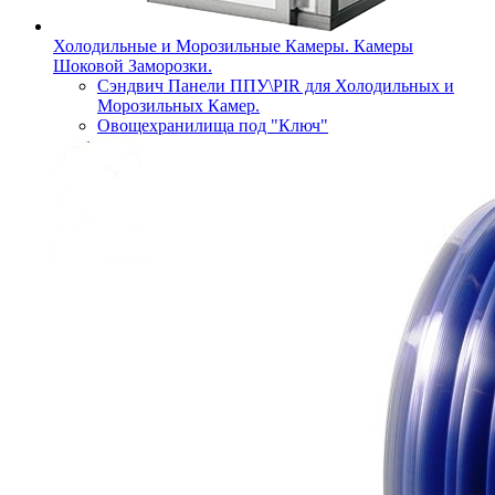
Холодильные и Морозильные Камеры. Камеры
Шоковой Заморозки.
Сэндвич Панели ППУ\PIR для Холодильных и
Морозильных Камер.
Овощехранилища под "Ключ"