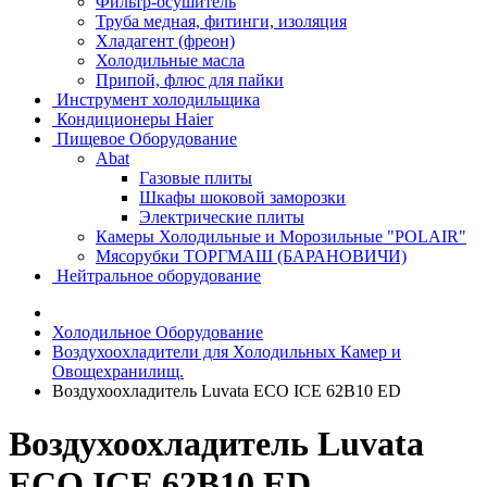
Фильтр-осушитель
Труба медная, фитинги, изоляция
Хладагент (фреон)
Холодильные масла
Припой, флюс для пайки
Инструмент холодильщика
Кондиционеры Haier
Пищевое Оборудование
Abat
Газовые плиты
Шкафы шоковой заморозки
Электрические плиты
Камеры Холодильные и Морозильные "POLAIR"
Мясорубки ТОРГМАШ (БАРАНОВИЧИ)
Нейтральное оборудование
Холодильное Оборудование
Воздухоохладители для Холодильных Камер и
Овощехранилищ.
Воздухоохладитель Luvata ECO ICE 62B10 ED
Воздухоохладитель Luvata
ECO ICE 62B10 ED