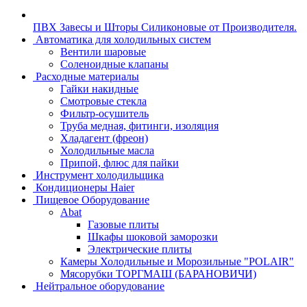
ПВХ Завесы и Шторы Силиконовые от Производителя.
Автоматика для холодильных систем
Вентили шаровые
Соленоидные клапаны
Расходные материалы
Гайки накидные
Смотровые стекла
Фильтр-осушитель
Труба медная, фитинги, изоляция
Хладагент (фреон)
Холодильные масла
Припой, флюс для пайки
Инструмент холодильщика
Кондиционеры Haier
Пищевое Оборудование
Abat
Газовые плиты
Шкафы шоковой заморозки
Электрические плиты
Камеры Холодильные и Морозильные "POLAIR"
Мясорубки ТОРГМАШ (БАРАНОВИЧИ)
Нейтральное оборудование