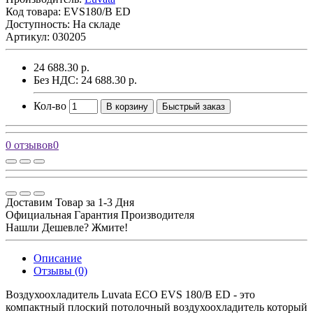
Код товара:
EVS180/B ED
Доступность: На складе
Артикул: 030205
24 688.30 р.
Без НДС: 24 688.30 р.
Кол-во
В корзину
Быстрый заказ
0 отзывов
0
Доставим Товар за 1-3 Дня
Официальная Гарантия Производителя
Нашли Дешевле? Жмите!
Описание
Отзывы (0)
Воздухоохладитель Luvata ECO EVS 180/B ED - это
компактный плоский потолочный воздухоохладитель который