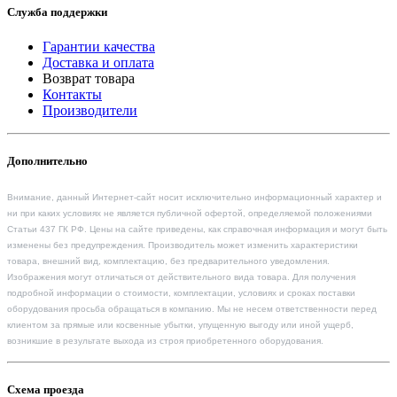
Служба поддержки
Гарантии качества
Доставка и оплата
Возврат товара
Контакты
Производители
Дополнительно
Внимание, данный Интернет-сайт носит исключительно информационный характер и
ни при каких условиях не является публичной офертой, определяемой положениями
Статьи 437 ГК РФ. Цены на сайте приведены, как справочная информация и могут быть
изменены без предупреждения. Производитель может изменить характеристики
товара, внешний вид, комплектацию, без предварительного уведомления.
Изображения могут отличаться от действительного вида товара. Для получения
подробной информации о стоимости, комплектации, условиях и сроках поставки
оборудования просьба обращаться в компанию. Мы не несем ответственности перед
клиентом за прямые или косвенные убытки, упущенную выгоду или иной ущерб,
возникшие в результате выхода из строя приобретенного оборудования.
Схема проезда