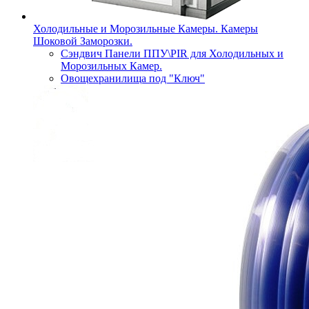
Холодильные и Морозильные Камеры. Камеры
Шоковой Заморозки.
Сэндвич Панели ППУ\PIR для Холодильных и
Морозильных Камер.
Овощехранилища под "Ключ"