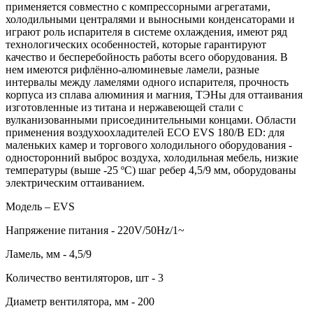
применяется совместно с компрессорными агрегатами,
холодильными централями и выносными конденсаторами и
играют роль испарителя в системе охлаждения, имеют ряд
технологических особенностей, которые гарантируют
качество и бесперебойность работы всего оборудования. В
нем имеются рифлённо-алюминевые ламели, разные
интервалы между ламелями одного испарителя, прочность
корпуса из сплава алюминия и магния, ТЭНы для оттаивания
изготовленные из титана и нержавеющей стали с
вулканизованными присоединительными концами. Области
применения воздухоохладителей ECO EVS 180/B ED: для
маленьких камер и торгового холодильного оборудования -
односторонний выброс воздуха, холодильная мебель, низкие
температуры (выше -25 ºC) шаг ребер 4,5/9 мм, оборудованы
электрическим оттаиванием.
Модель – EVS
Напряжение питания - 220V/50Hz/1~
Ламель, мм - 4,5/9
Количество вентиляторов, шт - 3
Диаметр вентилятора, мм - 200