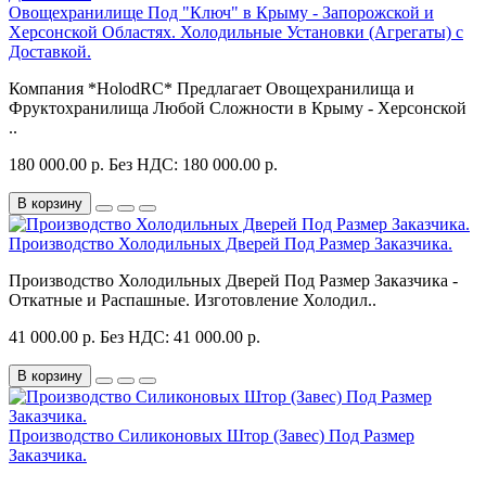
Овощехранилище Под "Ключ" в Крыму - Запорожской и
Херсонской Областях. Холодильные Установки (Агрегаты) с
Доставкой.
Компания *HolodRC* Предлагает Овощехранилища и
Фруктохранилища Любой Сложности в Крыму - Херсонской
..
180 000.00 р.
Без НДС: 180 000.00 р.
В корзину
Производство Холодильных Дверей Под Размер Заказчика.
Производство Холодильных Дверей Под Размер Заказчика -
Откатные и Распашные. Изготовление Холодил..
41 000.00 р.
Без НДС: 41 000.00 р.
В корзину
Производство Силиконовых Штор (Завес) Под Размер
Заказчика.