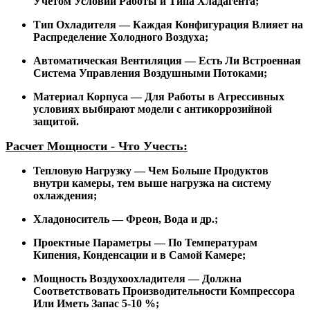
Учетом Условий Работы и Типа Хладагента;
Тип Охладителя — Каждая Конфигурация Влияет на
Распределение Холодного Воздуха;
Автоматическая Вентиляция — Есть Ли Встроенная
Система Управления Воздушными Потоками;
Материал Корпуса — Для Работы в Агрессивных
условиях выбирают модели с антикоррозийной
защитой.
Расчет Мощности - Что Учесть:
Тепловую Нагрузку — Чем Больше Продуктов
внутри камеры, тем выше нагрузка на систему
охлаждения;
Хладоноситель — Фреон, Вода и др.;
Проектные Параметры — По Температурам
Кипения, Конденсации и в Самой Камере;
Мощность Воздухоохладителя — Должна
Соответствовать Производительности Компрессора
Или Иметь Запас 5-10 %;