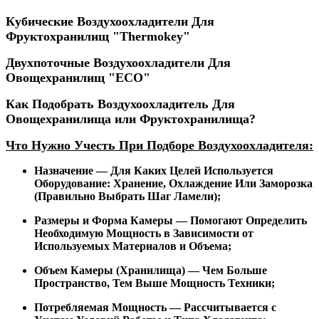
Кубические Воздухоохладители Для
Фруктохранилищ "Thermokey"
Двухпоточные Воздухоохладители Для
Овощехранилищ "ECO"
Как Подобрать Воздухоохладитель Для
Овощехранилища или Фруктохранилища?
Что Нужно Учесть При Подборе Воздухоохладителя:
Назначение — Для Каких Целей Используется
Оборудование: Хранение, Охлаждение Или Заморозка
(Правильно Выбрать Шаг Ламели);
Размеры и Форма Камеры — Помогают Определить
Необходимую Мощность в Зависимости от
Используемых Материалов и Объема;
Объем Камеры (Хранилища) — Чем Больше
Пространство, Тем Выше Мощность Техники;
Потребляемая Мощность — Рассчитывается с