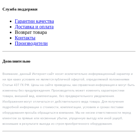
Служба поддержки
Гарантии качества
Доставка и оплата
Возврат товара
Контакты
Производители
Дополнительно
Внимание, данный Интернет-сайт носит исключительно информационный характер и
ни при каких условиях не является публичной офертой, определяемой положениями
Статьи 437 ГК РФ. Цены на сайте приведены, как справочная информация и могут быть
изменены без предупреждения. Производитель может изменить характеристики
товара, внешний вид, комплектацию, без предварительного уведомления.
Изображения могут отличаться от действительного вида товара. Для получения
подробной информации о стоимости, комплектации, условиях и сроках поставки
оборудования просьба обращаться в компанию. Мы не несем ответственности перед
клиентом за прямые или косвенные убытки, упущенную выгоду или иной ущерб,
возникшие в результате выхода из строя приобретенного оборудования.