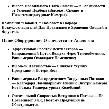
Выбор Правильного Шага Ламели — в Зависимости
от Условий Подбора (Высоко-, Средне- и
Низкотемпературные Камеры).
Компания "HolodRC" Помогает в Подборе
Воздухоохладителей Для Правильного Хранения Овощей и
Фруктов.
Наше Оборудование Отличается от Аналогов
:
Эффективной Работой Вентиляторов —
Направленный Поток Воздуха Через Теплообменник
Равномерно Охлаждает Помещение;
Высокой Влажностью — Снижает Усушку
Продукции и Потери Веса;
Равномерным Распределением Воздушных Потоков
— Благодаря Ламинарному Течению Внутри Камеры
Нет Резких Температурных Колебаний;
Оптимальной Скоростью Воздушного Потока — Не
Превышает 3 м/с, Поэтому Продукция не
Обветривается.