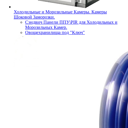
Холодильные и Морозильные Камеры. Камеры
Шоковой Заморозки.
Сэндвич Панели ППУ\PIR для Холодильных и
Морозильных Камер.
Овощехранилища под "Ключ"