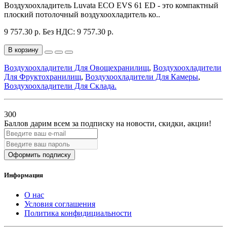
Воздухоохладитель Luvata ECO EVS 61 ED - это компактный
плоский потолочный воздухоохладитель ко..
9 757.30 р.
Без НДС: 9 757.30 р.
В корзину
Воздухоохладители Для Овощехранилищ
,
Воздухоохладители
Для Фруктохранилищ
,
Воздухоохладители Для Камеры
,
Воздухоохладители Для Склада.
300
Баллов дарим всем за подписку на новости
, скидки, акции
!
Оформить подписку
Информация
О нас
Условия соглашения
Политика конфидициальности