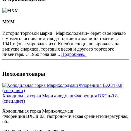
MXM
История торговой марки «Марихолодмаш» берет свое начало
с момента основания завода торгового машиностроения с
1941 г. (эвакуировался из г. Киев) и специализировался на
выпуске снарядов, торговых весов и другого торгового
инвентаря. С 1960 года зав...
Подробнее...
Похожие товары
Холодильная горка Марихолодмаш Флоренция ВХСп-0.8
(спец.цвет)
Холодильная горка Марихолодмаш
Флоренция ВХСп-0.8 гастрономическая среднетемпературная,
об..