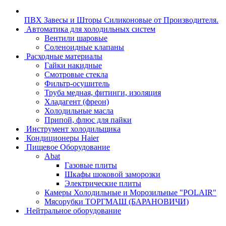
ПВХ Завесы и Шторы Силиконовые от Производителя.
Автоматика для холодильных систем
Вентили шаровые
Соленоидные клапаны
Расходные материалы
Гайки накидные
Смотровые стекла
Фильтр-осушитель
Труба медная, фитинги, изоляция
Хладагент (фреон)
Холодильные масла
Припой, флюс для пайки
Инструмент холодильщика
Кондиционеры Haier
Пищевое Оборудование
Abat
Газовые плиты
Шкафы шоковой заморозки
Электрические плиты
Камеры Холодильные и Морозильные "POLAIR"
Мясорубки ТОРГМАШ (БАРАНОВИЧИ)
Нейтральное оборудование