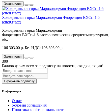
Закончился
Холодильная горка Марихолодмаш Флоренция ВХСп-1.6
(спец.цвет)
Холодильная горка Марихолодмаш
Флоренция ВХСп-1.6 гастрономическая среднетемпературная,
об..
106 303.00 р.
Без НДС: 106 303.00 р.
Закончился
300
Баллов дарим всем за подписку на новости
, скидки, акции
!
Оформить подписку
Информация
О нас
Условия соглашения
Политика конфидициальности