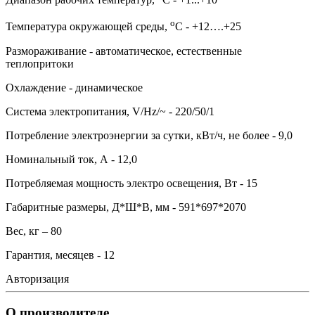
о
Температура окружающей среды,
С - +12….+25
Размораживание - автоматическое, естественные
теплопритоки
Охлаждение - динамическое
Система электропитания, V/Hz/~ - 220/50/1
Потребление электроэнергии за сутки, кВт/ч, не более - 9,0
Номинальный ток, А - 12,0
Потребляемая мощность электро освещения, Вт - 15
Габаритные размеры, Д*Ш*В, мм - 591*697*2070
Вес, кг – 80
Гарантия, месяцев - 12
Авторизация
О производителе