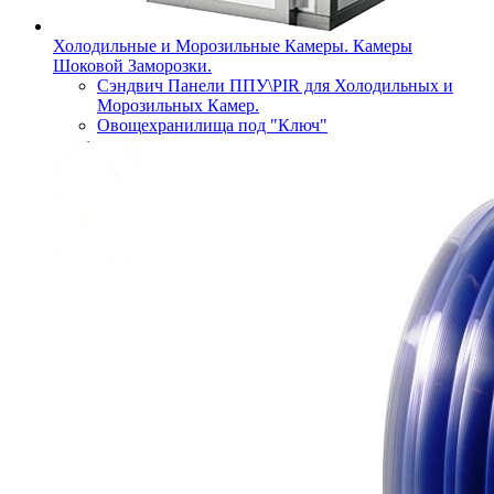
Холодильные и Морозильные Камеры. Камеры
Шоковой Заморозки.
Сэндвич Панели ППУ\PIR для Холодильных и
Морозильных Камер.
Овощехранилища под "Ключ"