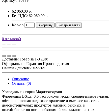
Артикул: 30889
62 060.00 р.
Без НДС: 62 060.00 р.
Кол-во
В корзину
Быстрый заказ
0 отзывов
0
Доставим Товар за 1-3 Дня
Официальная Гарантия Производителя
Нашли Дешевле? Жмите!
Описание
Отзывы (0)
Холодильная горка Марихолодмаш
Флоренция ВХСп-0.6 гастрономическая среднетемпературная,
обеспечивающая надежное хранение и высокое качество
демонстрируемых продуктов мясных, рыбных, и
полуфабрикатов при необходимой для каждого из них