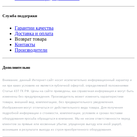
Служба поддержки
Гарантии качества
Доставка и оплата
Возврат товара
Контакты
Производители
Дополнительно
Внимание, данный Интернет-сайт носит исключительно информационный характер и
ни при каких условиях не является публичной офертой, определяемой положениями
Статьи 437 ГК РФ. Цены на сайте приведены, как справочная информация и могут быть
изменены без предупреждения. Производитель может изменить характеристики
товара, внешний вид, комплектацию, без предварительного уведомления.
Изображения могут отличаться от действительного вида товара. Для получения
подробной информации о стоимости, комплектации, условиях и сроках поставки
оборудования просьба обращаться в компанию. Мы не несем ответственности перед
клиентом за прямые или косвенные убытки, упущенную выгоду или иной ущерб,
возникшие в результате выхода из строя приобретенного оборудования.